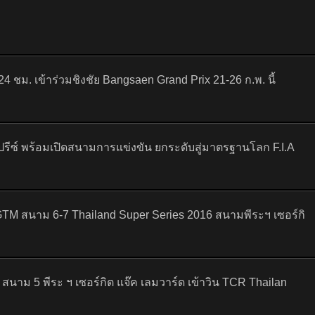
ชม. เข้าร่วมชิงชัย Bangsaen Grand Prix 21-26 ก.พ. นี้
งปรีซ์ พร้อมเปิดสนามการแข่งขัน ยกระดับสู่มาตรฐานโลก F.I.A
 GTM สนาม 6-7 Thailand Super Series 2016 สนามพีระฯ เซอร์กิ
สนาม 5 พีระ ฯ เซอร์กิต แจ๊ค เลมวาร์ด เข้าวิน TCR Thailan