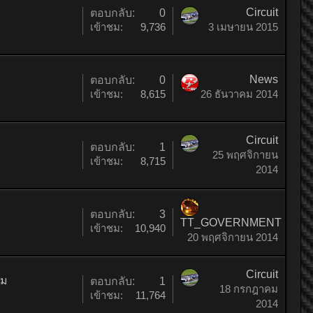
Circuit
ตอบกลับ:
0
เข้าชม:
9,736
3 เมษายน 2015
News
ตอบกลับ:
0
เข้าชม:
8,615
26 ธันวาคม 2014
Circuit
ตอบกลับ:
1
25 พฤศจิกายน
เข้าชม:
8,715
2014
ตอบกลับ:
3
TT_GOVERNMENT
เข้าชม:
10,940
20 พฤศจิกายน 2014
Circuit
าม
ตอบกลับ:
1
18 กรกฎาคม
เข้าชม:
11,764
2014