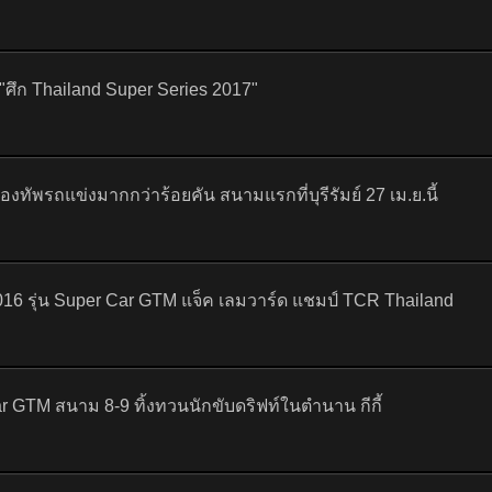
ศึก Thailand Super Series 2017"
งทัพรถแข่งมากกว่าร้อยคัน สนามแรกที่บุรีรัมย์ 27 เม.ย.นี้
2016 รุ่น Super Car GTM แจ็ค เลมวาร์ด แชมป์ TCR Thailand
ar GTM สนาม 8-9 ทิ้งทวนนักขับดริฟท์ในตำนาน กีกี้