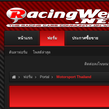
หน้าแรก
ฟอรั่ม
ประกาศซื้อขาย
ค้นหาฟอรั่ม
โพสต์ล่าสุด
ติดต่อลงโฆษ
ฟอรั่ม
Portal
Motorsport Thailand