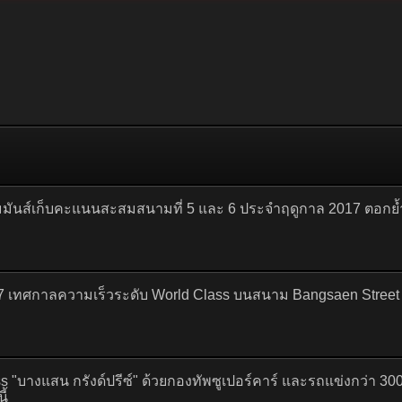
ามมันส์เก็บคะแนนสะสมสนามที่ 5 และ 6 ประจำฤดูกาล 2017 ตอกย้
 เทศกาลความเร็วระดับ World Class บนสนาม Bangsaen Street Ci
 "บางแสน กรังด์ปรีซ์" ด้วยกองทัพซูเปอร์คาร์ และรถแข่งกว่า 300 
ี้