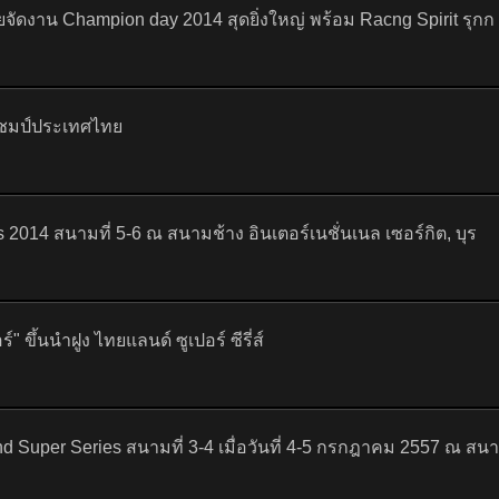
ดงาน Champion day 2014 สุดยิ่งใหญ่ พร้อม Racng Spirit รุกก
าแชมป์ประเทศไทย
014 สนามที่ 5-6 ณ สนามช้าง อินเตอร์เนชั่นเนล เซอร์กิต, บุร
์" ขึ้นนำฝูง ไทยแลนด์ ซูเปอร์ ซีรี่ส์
uper Series สนามที่ 3-4 เมื่อวันที่ 4-5 กรกฎาคม 2557 ณ สน