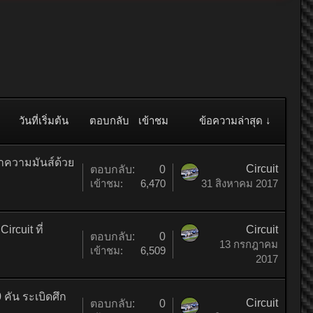
วันที่เริ่มต้น
ตอบกลับ
เข้าชม
ข้อความล่าสุด ↓
ำความมันส์ด้วย
Circuit
ตอบกลับ:
0
เข้าชม:
6,470
31 สิงหาคม 2017
rcuit ที่
Circuit
ตอบกลับ:
0
13 กรกฎาคม
เข้าชม:
6,509
2017
คัน ระเบิดศึก
Circuit
ตอบกลับ:
0