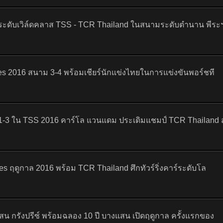
ระดับเวิล์ดคลาส TSS - TCR Thailand ในสนามระดับตำนาน พีระฯ
ies 2016 สนาม 3-4 พร้อมเชียร์นักแข่งไทยในการแข่งขันพอร์ชที
ม 1-3 ใน TSS 2016 คาร์โล แวนแดม ประเดิมแชมป์ TCR Thailand 
es ฤดูกาล 2016 พร้อม TCR Thailand ศึกทัวร์ริ่งคาร์ระดับโล
สน กรังปรีซ์ พร้อมฉลอง 10 ปี บางแสน เปิดฤดูกาล ครั้งแรกของ