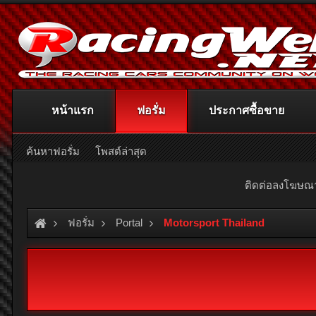
หน้าแรก
ฟอรั่ม
ประกาศซื้อขาย
ค้นหาฟอรั่ม
โพสต์ล่าสุด
ติดต่อลงโฆษ
ฟอรั่ม
Portal
Motorsport Thailand