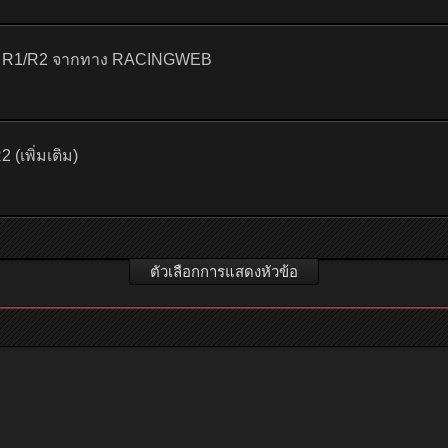
1 R1/R2 จากทาง RACINGWEB
เพิ่มเติม)
ตัวเลือกการแสดงหัวข้อ