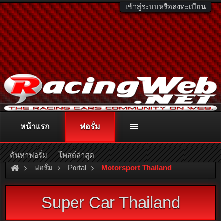
เข้าสู่ระบบหรือลงทะเบียน
หน้าแรก
ฟอรั่ม
ติดต่อลงโฆษณา
racingweb@gmail.com
หรือโทร. 081-811-1138
หรืออ่านรายละเอียดเพิ่มเติม คลิกที่นี่
ค้นหาฟอรั่ม
โพสต์ล่าสุด
ฟอรั่ม
Portal
Motorsport Thailand
Super Car Thailand