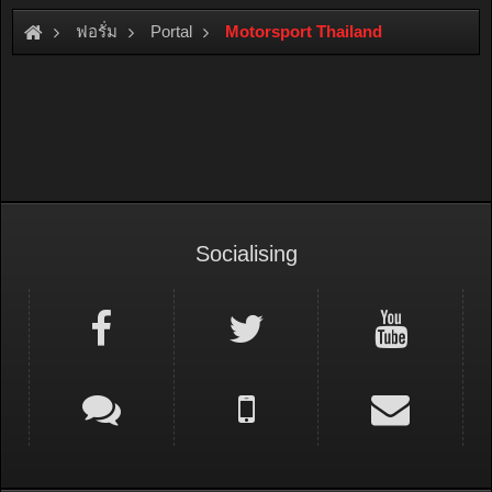
ฟอรั่ม
Portal
Motorsport Thailand
Socialising