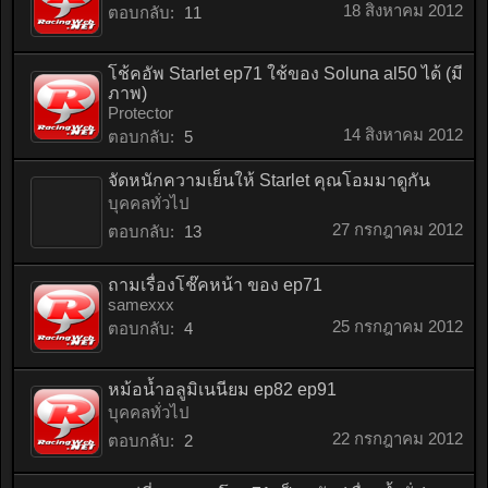
18 สิงหาคม 2012
ตอบกลับ:
11
โช้คอัพ Starlet ep71 ใช้ของ Soluna al50 ได้ (มี
ภาพ)
Protector
14 สิงหาคม 2012
ตอบกลับ:
5
จัดหนักความเย็นให้ Starlet คุณโอมมาดูกัน
บุคคลทั่วไป
27 กรกฎาคม 2012
ตอบกลับ:
13
ถามเรื่องโช๊คหน้า ของ ep71
samexxx
25 กรกฎาคม 2012
ตอบกลับ:
4
หม้อน้ำอลูมิเนนียม ep82 ep91
บุคคลทั่วไป
22 กรกฎาคม 2012
ตอบกลับ:
2