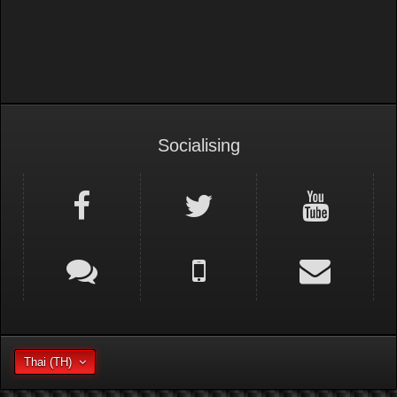
Toyota Car Clubs
Socialising
Thai (TH)