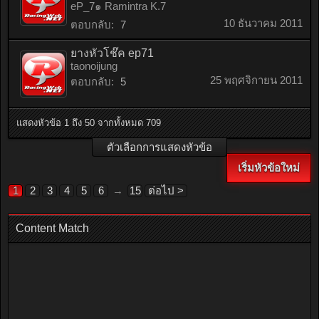
eP_7๑ Ramintra K.7
10 ธันวาคม 2011
ตอบกลับ:
7
ยางหัวโช๊ค ep71
taonoijung
25 พฤศจิกายน 2011
ตอบกลับ:
5
แสดงหัวข้อ 1 ถึง 50 จากทั้งหมด 709
ตัวเลือกการแสดงหัวข้อ
เริ่มหัวข้อใหม่
1
2
3
4
5
6
→
15
ต่อไป >
Content Match