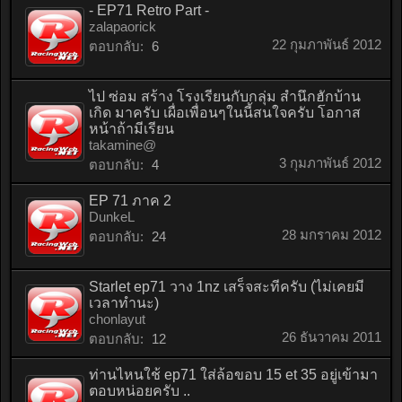
- EP71 Retro Part -
zalapaorick
22 กุมภาพันธ์ 2012
ตอบกลับ:
6
ไป ซ่อม สร้าง โรงเรียนกับกลุ่ม สำนึกฮักบ้าน
เกิด มาครับ เผื่อเพื่อนๆในนี้สนใจครับ โอกาส
หน้าถ้ามีเรียน
takamine@
3 กุมภาพันธ์ 2012
ตอบกลับ:
4
EP 71 ภาค 2
DunkeL
28 มกราคม 2012
ตอบกลับ:
24
Starlet ep71 วาง 1nz เสร็จสะทีครับ (ไม่เคยมี
เวลาทำนะ)
chonlayut
26 ธันวาคม 2011
ตอบกลับ:
12
ท่านไหนใช้ ep71 ใส่ล้อขอบ 15 et 35 อยู่เข้ามา
ตอบหน่อยครับ ..