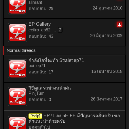
slimant
ติด
24 ตุลาคม 2010
ตอบกลับ:
29
หมุด
EP Gallery
cefiro_ep82
...
2
ติด
20 มิถุนายน 2009
ตอบกลับ:
43
หมุด
Normal threads
กำลังใจที่จะทำ Stralet ep71
pui_ep71
16 เมษายน 2018
ตอบกลับ:
17
วิธีดูแลรถช่วงหน้าฝน
PinijTum
26 สิงหาคม 2017
ตอบกลับ:
0
EP71 ลง 5E-FE มีปัญหารถสั่นครับ ขอ
[Help]
คำแนะนำด้วยครับ
บุคคลทั่วไป