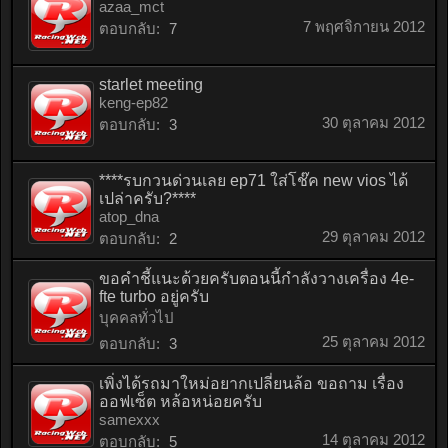
azaa_mct
7 พฤศจิกายน 2012
ตอบกลับ:
7
starlet meeting
keng-ep82
30 ตุลาคม 2012
ตอบกลับ:
3
****รบกวนด่วนเลย ep71 ใส่โช๊ค new vios ได้
เปล่าครับ?****
atop_dna
29 ตุลาคม 2012
ตอบกลับ:
2
ขอคำชี้แนะด้วยครับตอนนี้กำลังวางเครื่อง 4e-
fte turbo อยู่ครับ
บุคคลทั่วไป
25 ตุลาคม 2012
ตอบกลับ:
3
เพิ่งได้รถมาใหม่อยากเปลี่ยนล้อ ขอถาม เรื่อง
ออฟเซ็ต หล้อหน่อยครับ
samexxx
14 ตุลาคม 2012
ตอบกลับ:
5