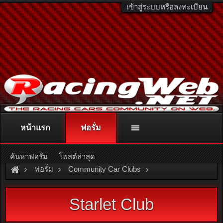
เข้าสู่ระบบหรือลงทะเบียน
หน้าแรก
ฟอรั่ม
ติดต่อลงโฆษณา
racingweb@gmail.com
หรือโทร. 081-811-1138
หรืออ่านรายละเอียดเพิ่มเติม คลิกที่นี่
ค้นหาฟอรั่ม
โพสต์ล่าสุด
ฟอรั่ม
Community Car Clubs
Toyota Car Clubs
Starlet Club