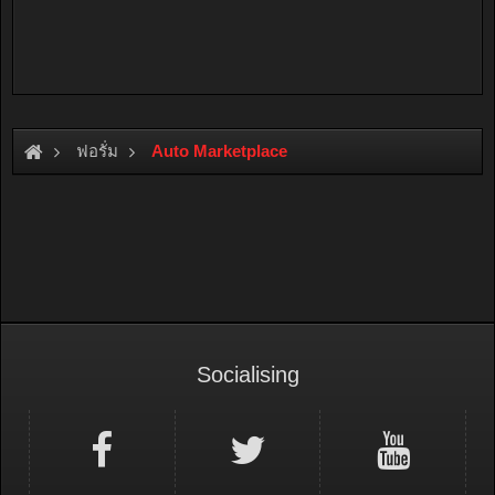
ฟอรั่ม
Auto Marketplace
Socialising