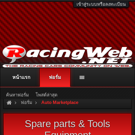
เข้าสู่ระบบหรือลงทะเบียน
หน้าแรก
ฟอรั่ม
ติดต่อลงโฆษณา
racingweb@gmail.com
หรือโทร. 081-811-1138
หรืออ่านรายละเอียดเพิ่มเติม คลิกที่นี่
ค้นหาฟอรั่ม
โพสต์ล่าสุด
ฟอรั่ม
Auto Marketplace
Spare parts & Tools