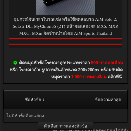
อุปกรณ์จับเวลาในรถแข่ง หรือใช้ทดสอบรถ AiM Solo 2,
Solo 2 DL, MyChron5S (2T) หน้าจอแสดงผล MXS, MXP,
MXG, MXm จัดจำหน่ายโดย AiM Sports Thailand
ติดหมุดหัวข้อโฆษณาทุกประเภทราคา
500 บาทต่อเดือน
หรือ โฆษณาด้วยรูปภาพสินค้าขนาด 200x200px พร้อมกับติด
หมุดราคา
1,000 บาทต่อเดือน
คลิกที่นี่
ชื่อหัวข้อ ↓
ข้อความล่าสุด
ไม่มีหัวข้อที่จะแสดง
ตัวเลือกการแสดงหัวข้อ
(คุณต้องเข้าสู่ระบบหรือลงทะเบียนได้ที่นี่)