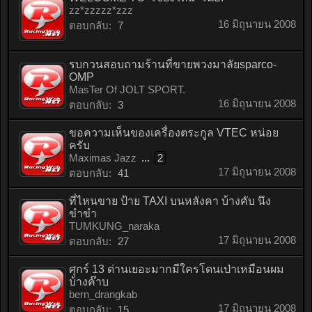
zz*zzzzz*zzz
16 มิถุนายน 2008
ตอบกลับ:
7
รบกวนสอบถามร้านที่ขายพวงมาลัยsparco-
OMP
MasTer Of JOLT SPORT.
16 มิถุนายน 2008
ตอบกลับ:
3
ขอความเห็นของเครื่องตระกูล VTEC หน่อย
ครับ
Maximas Jazz
...
2
17 มิถุนายน 2008
ตอบกลับ:
41
ที่ไหนขาย ป้าย TAXI บนหลังคา บ้างคับ นึง
ขําขํา
TUMKUNG_naraka
17 มิถุนายน 2008
ตอบกลับ:
27
ศุกร์ 13 ด่านเยอะมากมีใครโดนเป่าเหมือนผม
บ้างค๊าบ
bern_drangkab
17 มิถุนายน 2008
ตอบกลับ:
15