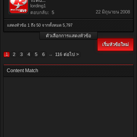
ระดับ...
lording1
22 มิถุนายน 2008
ตอบกลับ:
5
แสดงหัวข้อ 1 ถึง 50 จากทั้งหมด 5,797
ตัวเลือกการแสดงหัวข้อ
เริ่มหัวข้อใหม่
1
2
3
4
5
6
→
116
ต่อไป >
Content Match