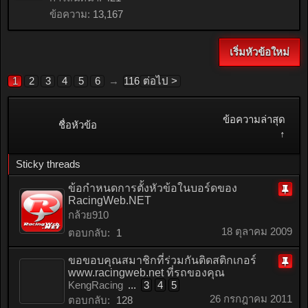
ข้อความ:
13,167
เริ่มหัวข้อใหม่
1
2
3
4
5
6
→
116
ต่อไป >
ข้อความล่าสุด
ชื่อหัวข้อ
↑
Sticky threads
ข้อกำหนดการตั้งหัวข้อในบอร์ดของ
RacingWeb.NET
ติด
กล้วย910
หมุด
18 ตุลาคม 2009
ตอบกลับ:
1
ขอขอบคุณสมาชิกที่ร่วมกันติดสติกเกอร์
www.racingweb.net ที่รถของคุณ
ติด
KengRacing
...
3
4
5
หมุด
26 กรกฎาคม 2011
ตอบกลับ:
128