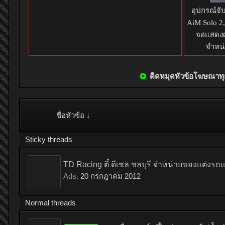
อุปกรณ์จั
AiM Solo 2
จอแสดงผ
จำหน่
ติดหมุดหัวข้อโฆษณา
ชื่อหัวข้อ ↓
Sticky threads
TD Racing ตี๋ ดีเซล ชลบุรี จำหน่ายของแต่งรถแ
Ads
,
20 กรกฎาคม 2012
Normal threads