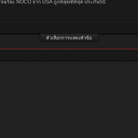
 อัจฉริยะ NOCO จาก USA ถูกที่สุด/ดีที่สุด ประกัน5ปี
ตัวเลือกการแสดงหัวข้อ