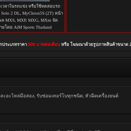
บเวลาในรถแข่ง หรือใช้ทดสอบรถ
, Solo 2 DL, MyChron5S (2T) หน้า
ล MXS, MXP, MXG, MXm จัด
ายโดย AiM Sports Thailand
ทุกประเภทราคา
500 บาทต่อเดือน
หรือ โฆษณาด้วยรูปภาพสินค้าขนาด 
ละอะไหล่มือสอง, รับซ่อมเทอร์โบทุกชนิด, หัวฉีดเครื่องยนต์