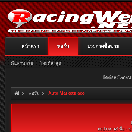
หน้าแรก
ฟอรั่ม
ประกาศซื้อขาย
ค้นหาฟอรั่ม
โพสต์ล่าสุด
ติดต่อลงโฆษ
ฟอรั่ม
Auto Marketplace
ลงประกาศ ซื้อ - ข