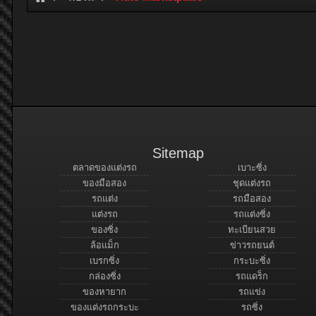
Sitemap
ตลาดของแต่งรถ
เบาะซิ่ง
ของมือสอง
ชุดแต่งรถ
รถแต่ง
รถมือสอง
แต่งรถ
รถแต่งซิ่ง
ของซิ่ง
ทะเบียนสวย
ล้อแม็ก
ข่าวรถยนต์
เบรกซิ่ง
กระบะซิ่ง
กล่องซิ่ง
รถแดร็ก
ของหายาก
รถแข่ง
ของแต่งรถกระบะ
รถซิ่ง