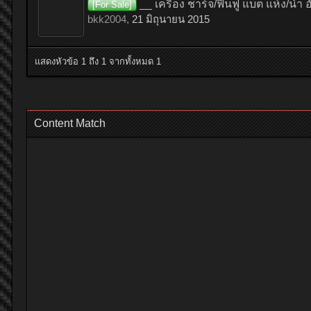
__ เครื่อง ชาร์จ/ฟื้นฟู แบต แห้ง/น้ำ
[For Sale]
bkk2004
,
21 มิถุนายน 2015
แสดงหัวข้อ 1 ถึง 1 จากทั้งหมด 1
Content Match