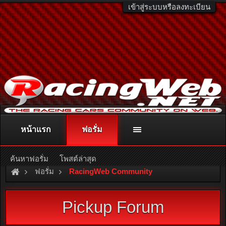
เข้าสู่ระบบหรือลงทะเบียน
หน้าแรก
ฟอรั่ม
ติดต่อลงโฆษณา
racingweb@gmail.com
หรือโทร. 081-811-1138
หรืออ่านรายละเอียดเพิ่มเติม คลิกที่นี่
ค้นหาฟอรั่ม
โพสต์ล่าสุด
ฟอรั่ม
RacingWeb Community
Pickup Forum