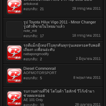
arttokorat
28 กรกฎาคม 2011
ตอบกลับ:
21
รูป Toyota Hilux Vigo 2011 - Minor Changer
รูปตัวที่ขายในไทยมาแล้ว
note_mit
18 กรกฎาคม 2011
ตอบกลับ:
17
รถดีแม็กมีเทอร์โบทุกคันทุกรุ่นเลยหรอครับพอดี
เถียงก ะเพื่อนอ่ะคับ
nattapongmodify
2 มิถุนายน 2011
ตอบกลับ:
2
Diesel Commonrail
AOFMOTORSPORT
8 พฤษภาคม 2011
ตอบกลับ:
5
รบกวนท่านที่ใช้ โตโยต้า ไฮลักซ์ วีโก้เข้ามา
ช่วยผมหน่อย
AE 101 Only
28 เมษายน 2011
ตอบกลับ:
10