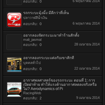
6 พฤษภาคม 2014
ตอบกลับ:
0
รถกระบะมุ้งมิ้ง มีดีกว่าที่เห็น
ปลาวาฬสีน้ำเงิน
6 พฤษภาคม 2014
ตอบกลับ:
0
อยากลองจัดกระบะมาทำร้านสักตั้ง
mali_jasmal
28 เมษายน 2014
ตอบกลับ:
0
อยากลองกระบะแต่งกับเขาสักที
บุคคลทั่วไป
22 เมษายน 2014
ตอบกลับ:
0
อากาศพลศาสตร์ของรถกระบะ ตอนที่ 1: การ
เปิดฝาท้าย ทำให้แรงต้านอากาศลดลงจริงหรือ
ไม่? Aerodynamics of Pi
RacingWeb
9 เมษายน 2014
ตอบกลับ:
2