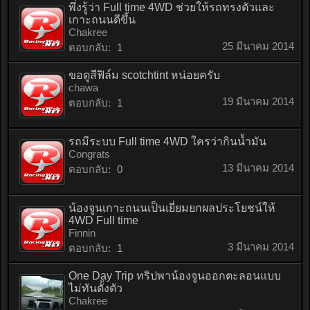
พึ่งรู้ว่า Full time 4WD ช่วยให้รถทรงตัวและ
เกาะถนนดีขึ้น
Chakree
25 มีนาคม 2014
ตอบกลับ:
1
ขอดูสีฟิล์ม scotchtint หน่อยครับ
chawa
19 มีนาคม 2014
ตอบกลับ:
1
รถมีระบบ Full time 4WD ใครว่ากินน้ำมัน
Congrats
13 มีนาคม 2014
ตอบกลับ:
0
น้องจูนเกาะถนนเป็นเยี่ยมยกผลประโยชน์ให้
4WD Full time
Finnin
3 มีนาคม 2014
ตอบกลับ:
1
One Day Trip ทริปพาน้องจูนออกตะลอนแบบ
ไม่ทันตั้งตัว
Chakree