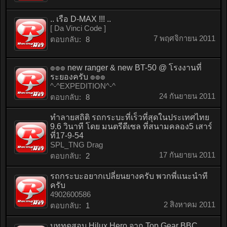
.. เรือ D-MAX !!! ..
[ Da Vinci Code ]
7 พฤศจิกายน 2011
ตอบกลับ:
8
๏๏๏ new ranger & new BT-50 @ โรงงานที่
ระยองครับ ๏๏๏
^-^EXPEDITION^-^
24 กันยายน 2011
ตอบกลับ:
8
ทำลายสถิติ รถกระบะที่เร็วที่สุดในประเทศไทย
9.6 วินาที โดย มนตรีดีเซล ที่สนามคลอง5 เสาร์
ที่17-9-54
SPL_TNG Drag
17 กันยายน 2011
ตอบกลับ:
2
รถกระบะอยากเปลี่ยนยางครับ พวกพี่แนะนำที
ครับ
4902600586
2 สิงหาคม 2011
ตอบกลับ:
1
บททดสอบ Hilux Hero จาก Top Gear BBC