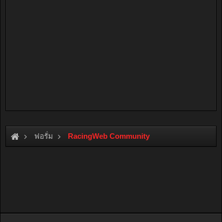
ฟอรั่ม
RacingWeb Community