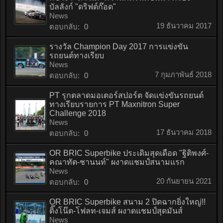
บัลลังก์ "ดริฟต์ก๊อด"
News
19 ธันวาคม 2017
ตอบกลับ:
0
รางวัล Champion Day 2017 การแข่งขัน
รถยนต์ทางเรียบ
News
7 กุมภาพันธ์ 2018
ตอบกลับ:
0
PT รุกตลาดมอเตอร์สปอร์ต จัดแข่งขันรถยนต์
ทางเรียบรายการ PT Maxnitron Super
Challenge 2018
News
17 ธันวาคม 2018
ตอบกลับ:
0
OR BRIC Superbike ประเดิมสุดเดือด "ฐิติพงศ์-
คณาทัต-ชานนท์" ผงาดแชมป์สนามแรก
News
20 กันยายน 2021
ตอบกลับ:
0
OR BRIC Superbike สนาม 2 ปิดฉากยิ่งใหญ่!!
ติ๊งโน๊ต-โฟลท-เจมส์ ผงาดแชมป์สุดมันส์
News