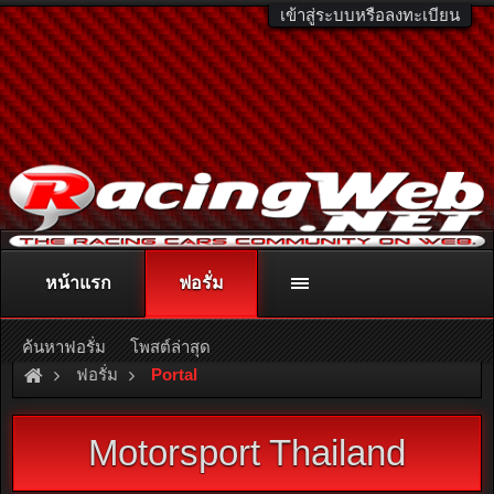
เข้าสู่ระบบหรือลงทะเบียน
หน้าแรก
ฟอรั่ม
ติดต่อลงโฆษณา
racingweb@gmail.com
หรือโทร. 081-811-1138
หรืออ่านรายละเอียดเพิ่มเติม คลิกที่นี่
ค้นหาฟอรั่ม
โพสต์ล่าสุด
ฟอรั่ม
Portal
Motorsport Thailand