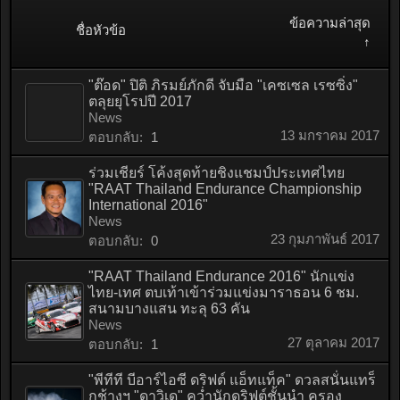
ข้อความล่าสุด
ชื่อหัวข้อ
↑
"ต๊อด" ปิติ ภิรมย์ภักดี จับมือ "เคซเซล เรซซิ่ง"
ตลุยยุโรปปี 2017
News
13 มกราคม 2017
ตอบกลับ:
1
ร่วมเชียร์ โค้งสุดท้ายชิงแชมป์ประเทศไทย
"RAAT Thailand Endurance Championship
International 2016"
News
23 กุมภาพันธ์ 2017
ตอบกลับ:
0
"RAAT Thailand Endurance 2016" นักแข่ง
ไทย-เทศ ตบเท้าเข้าร่วมแข่งมาราธอน 6 ชม.
สนามบางแสน ทะลุ 63 คัน
News
27 ตุลาคม 2017
ตอบกลับ:
1
"พีทีที บีอาร์ไอซี ดริฟต์ แอ็ทแท็ค" ดวลสนั่นแทร็
กช้างฯ "ดาวิเด" คว่ำนักดริฟต์ชั้นนำ ครอง