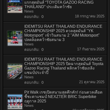
แรกสุดมันส์ “TOYOTA GAZOO RACING
THAILAND” ประเดิมคว้าชัย
News
18 กรกฎาคม 2025
ตอบกลับ:
0
IDEMITSU RAAT THAILAND ENDURANCE
CHAMPIONSHIP 2025 ดวลสุดมันส์ "YK
Motorsport" เข้าวินสนาม 2 "AIM Motorsport"
ปลดล็อคคว้าชัยสนาม 3
News
17 กันยายน 2025
ตอบกลับ:
0
IDEMITSU RAAT THAILAND ENDURANCE
CHAMPIONSHIP 2025 ปิดฉากสุดมันส์ Toyota
Gazoo Racing Thailand พลิกคว้าชัยเถลิง
แชมป์ประจำปี
News
21 ตุลาคม 2025
ตอบกลับ:
0
Pit Walk เรซเปิดสนามสุดคึกคัก! ก่อนดวลเดือด
ชี้ชะตาแชมป์ NEXZTER BRIC Superbike
ฤดูกาล 2025
News