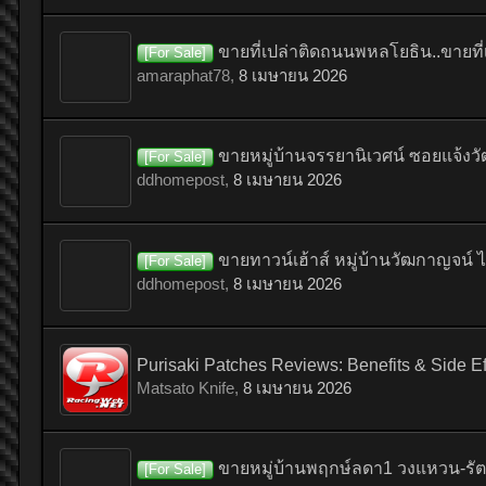
ขายที่เปล่าติดถนนพหลโยธิน..ขายที
[For Sale]
amaraphat78
,
8 เมษายน 2026
ขายหมู่บ้านจรรยานิเวศน์ ซอยแจ้ง
[For Sale]
ddhomepost
,
8 เมษายน 2026
ขายทาวน์เฮ้าส์ หมู่บ้านวัฒกาญจน์
[For Sale]
ddhomepost
,
8 เมษายน 2026
Purisaki Patches Reviews: Benefits & Side Ef
Matsato Knife
,
8 เมษายน 2026
ขายหมู่บ้านพฤกษ์ลดา1 วงแหวน-รัต
[For Sale]