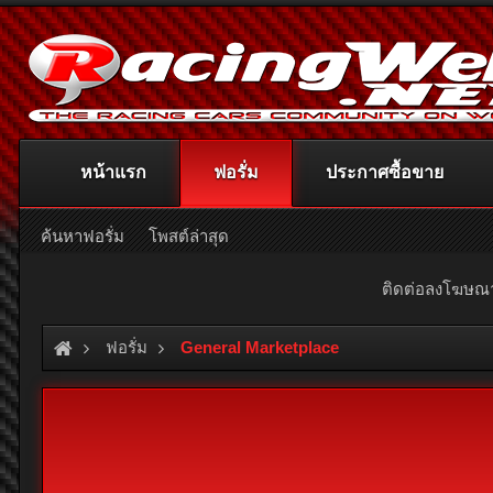
หน้าแรก
ฟอรั่ม
ประกาศซื้อขาย
ค้นหาฟอรั่ม
โพสต์ล่าสุด
ติดต่อลงโฆษ
ฟอรั่ม
General Marketplace