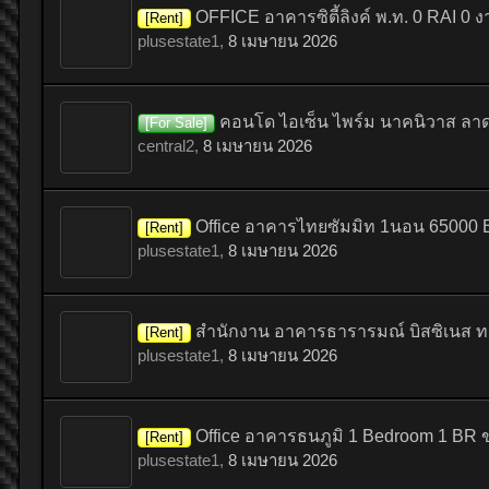
OFFICE อาคารซิตี้ลิงค์ พ.ท. 0 RAI 0 ง
[Rent]
plusestate1
,
8 เมษายน 2026
คอนโด ไอเซ็น ไพร์ม นาคนิวาส ลาด
[For Sale]
central2
,
8 เมษายน 2026
Office อาคารไทยซัมมิท 1นอน 65000 B. ใ
[Rent]
plusestate1
,
8 เมษายน 2026
สำนักงาน อาคารธารารมณ์ บิสซิเนส ทา
[Rent]
plusestate1
,
8 เมษายน 2026
Office อาคารธนภูมิ 1 Bedroom 1 BR ข
[Rent]
plusestate1
,
8 เมษายน 2026