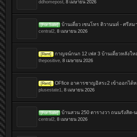
ddhomepost
,
8 เมษายน 2026
บ้านเดี่ยว เซนโทร ติวานนท์ - ศรีส
[For Sale]
central2
,
8 เมษายน 2026
กาญจน์กนก 12 เฟส 3 บ้านเดี่ยวหลังใหญ่
[Rent]
thepositive
,
8 เมษายน 2026
OFfice อาคารชาญอิสระ2 เข้าออกได้ห
[Rent]
plusestate1
,
8 เมษายน 2026
บ้านสวน 250 ตารางวา ถนนรังสิต-
[For Sale]
central2
,
8 เมษายน 2026