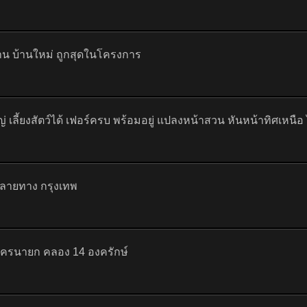
มาน บ้านใหม่ ถูกสุดในโครงการ
 เลี้ยงสัตว์ได้ เฟอร์ครบ พร้อมอยู่ แปลงหน้าสวน หันหน้าทิศเหนือ 
ลายทาง กรุงเทพ
นครนายก คลอง 14 องครักษ์