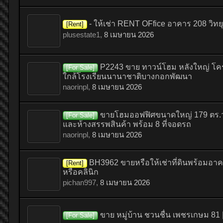
- ให้เช่า RENT OFfice อาคาร 208 วิท
[Rent]
plusestate1
,
8 เมษายน 2026
P2243 ขาย ทาวน์โฮม หลังใหญ่ โครงก
[For Sale]
ใกล้โรงเรียนนานาชาติบางกอกพัฒนา
naorinpl
,
8 เมษายน 2026
ขายโฮมออฟฟิศขนาดใหญ่ 179 ตร.วา 
[For Sale]
และห้างสรรพสินค้า พร้อม 8 ที่จอดรถ
naorinpl
,
8 เมษายน 2026
BH3962 ขายหรือให้เช่าที่ดินพร้อมอาคาร 
[Rent]
หรือคลินิก
pichan997
,
8 เมษายน 2026
ขาย หมู่บ้าน ชวนชื่น เพชรเกษม 81 
[For Sale]