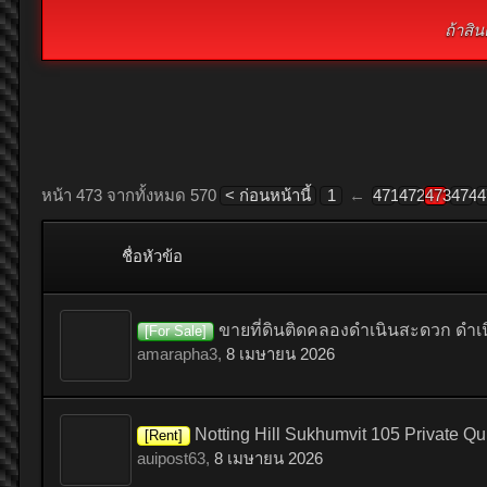
ถ้าสิ
หน้า 473 จากทั้งหมด 570
< ก่อนหน้านี้
1
←
471
472
473
474
4
ชื่อหัวข้อ
ขายที่ดินติดคลองดำเนินสะดวก ดำเนิ
[For Sale]
amarapha3
,
8 เมษายน 2026
Notting Hill Sukhumvit 105 Private Qu
[Rent]
auipost63
,
8 เมษายน 2026