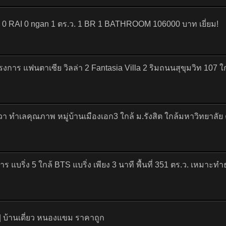
ยุ 0 RAI 0 ngan 1 ตร.ว. 1 BR 1 BATHROOM 106000 บาท เยี่ยม!
าร แฟนตาเซีย วิลล่า 2 Fantasia Villa 2 ริมถนนสุขุมวิท 107 ใก
ทำเลคุณภาพ หมู่บ้านเมืองเอก3 ใกล้ ม.รังสิต ใกล้มหาวิทยาลั
แบริ่ง 5 ใกล้ BTS แบริ่ง เพียง 3 นาที พื้นที่ 351 ตร.ว. เหมาะทำ
| บ้านเดี่ยว หนองแขม ราคาถูก