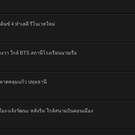
เด้นซ์ 4 ทำเลดี รีโนเวทใหม่
ตารางวา ใกล้ BTS สถานีโรงเรียนนายเรือ
3 ลาดหลุมแก้ว ปทุมธานี
มือง-แจ้งวัฒนะ หลังริม ใกล้สนามบินดอนเมือง