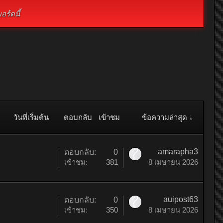
ร์ดนี้
วันที่เริ่มต้น
ตอบกลับ
เข้าชม
ข้อความล่าสุด ↓
amarapha3
ตอบกลับ:
0
เข้าชม:
381
8 เมษายน 2026
auipost63
ตอบกลับ:
0
เข้าชม:
350
8 เมษายน 2026