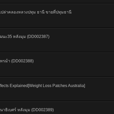
่เปล่าคลองหลวงปทุม ธานี ขายที่ปทุมธานี
วัฒนะ35 หลังมุม (DD002387)
 ไทรม้า (DD002388)
fects Explained[Weight Loss Patches Australia]
นาธิเบศร์ หลังมุม (DD002389)