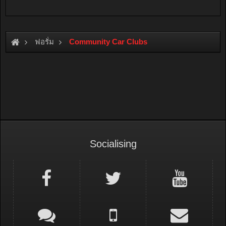
ฟอรั่ม
Community Car Clubs
Socialising