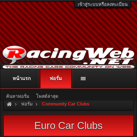
เข้าสู่ระบบหรือลงทะเบียน
หน้าแรก
ฟอรั่ม
ติดต่อลงโฆษณา
racingweb@gmail.com
หรือโทร. 081-811-1138
หรืออ่านรายละเอียดเพิ่มเติม คลิกที่นี่
ค้นหาฟอรั่ม
โพสต์ล่าสุด
ฟอรั่ม
Community Car Clubs
Euro Car Clubs