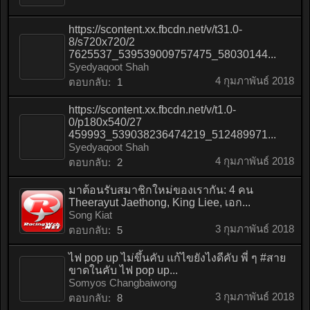
https://scontent.xx.fbcdn.net/v/t31.0-
8/s720x720/2
7625537_539539009757475_58030144...
Syedyaqoot Shah
4 กุมภาพันธ์ 2018
ตอบกลับ:
1
https://scontent.xx.fbcdn.net/v/t1.0-
0/p180x540/27
459993_539038236474219_512489971...
Syedyaqoot Shah
4 กุมภาพันธ์ 2018
ตอบกลับ:
2
มาต้อนรับสมาชิกใหม่ของเรากัน: 4 คน
Theerayut Jaethong, King Liee, เอก...
Song Kiat
3 กุมภาพันธ์ 2018
ตอบกลับ:
5
ไฟ pop up ไม่ขึ้นคับ แก้ไขยังไงดีคับ พี่ ๆ #สาย
ขาดในคับ ไฟ pop up...
Somyos Changbaiwong
3 กุมภาพันธ์ 2018
ตอบกลับ:
8