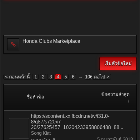
Honda Clubs Marketplace
เริ่มหัวข้อใหม่
< ก่อนหน้านี้
1
2
3
4
5
6
→
106
ต่อไป >
ข้อความล่าสุด
ชื่อหัวข้อ
↓
https://scontent.xx.fbcdn.net/v/t31.0-
8/q87/s720x7
20/27625457_10204233958806488_88...
Song Kiat
5 กุมภาพันธ์ 2018
ตอบกลับ:
6