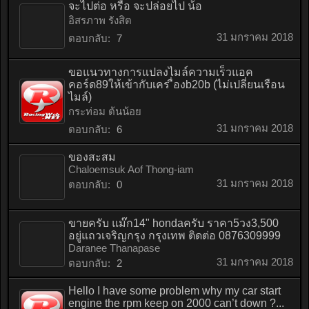
จะไปต่อ หรือ จะปล่อยไป น้อ
อิสรภาพ รังสิต
31 มกราคม 2018
ตอบกลับ:
7
ขอแนวทางการแปลงไมล์ความเร็วแอค
คอร์ด89ให้เข้ากับเคร ื่องb20b (ไม่เปลี่ยนเรือน
ไมล์)
กระท่อม ต้นน้อย
31 มกราคม 2018
ตอบกลับ:
6
ของสะสม
Chaloemsuk Aof Thong-iam
31 มกราคม 2018
ตอบกลับ:
0
ขายครับ แม๊ก14" hondaครับ ราคา5วง3,500
อยู่แถวเจริญกรุง กรุงเทพ ติดต่อ 0876309999
Daranee Thanapase
31 มกราคม 2018
ตอบกลับ:
2
Hello I have some problem why my car start
engine the rpm keep on 2000 can’t down ?...