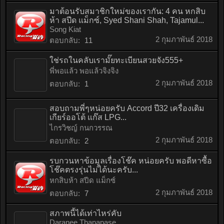
มาต้อนรับสมาชิกใหม่ของเรากัน: 4 คน หกสิบ
ห้า สปีด แม็กซ์, Syed Shani Shah, Tajamul...
Song Kiat
2 กุมภาพันธ์ 2018
ตอบกลับ:
11
ใช่รถในคลับเรามั๊ยทะเบียนสวยจัง555+
พี่พอแล้ว พอแล้วจิงจิง
2 กุมภาพันธ์ 2018
ตอบกลับ:
1
สอบถามพี่ๆหน่อยครับ Accord ปี32 เครื่องเดิม
เกียร์ออโต้ แก๊ส LPG...
ไกรวิชญ์ กนกวรรณ
2 กุมภาพันธ์ 2018
ตอบกลับ:
2
รบกวนหาข้อมูลเรื่องโช๊ค หน่อยครับ พอดีหาซื้อ
โช๊คตรงรุ่นไม่ได้นะครับ...
หกสิบห้า สปีด แม็กซ์
2 กุมภาพันธ์ 2018
ตอบกลับ:
7
สภาพนี้ได้เท่าไหร่คับ
Daranee Thanapase