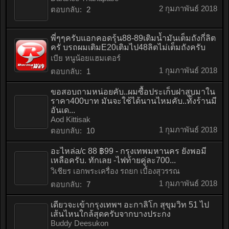
2 กุมภาพันธ์ 2018
ตอบกลับ:
2
พี่ๆๆครับแอกคอดรุ้น88-89เติมน้ำมันเต็มถังกี่ลิต
ครั บรถผมเติมE20เติมไป48ลิตไม่เต็มถังครับ
เบีย หนูน้อยแฮมเตอร์
1 กุมภาพันธ์ 2018
ตอบกลับ:
1
ขอสอบถามหน่อยคับ..ผมซื้อประเก็บฝาสูบมาใน
ราคา400บาท มันจะใช้ได้นานไหมคับ..ทั้งร้านมี
อันเด...
Aod Kittisak
1 กุมภาพันธ์ 2018
ตอบกลับ:
10
อะไหล่a/c 88 ฿99 - กรุงเทพมหานคร ยังพอมี
เหลือครับ. ทักเลย -ไฟท้ายคู่ละ700...
วิเชียร เอกพระเครื่อง รถยก เบื้องสุวรรณ
1 กุมภาพันธ์ 2018
ตอบกลับ:
7
เดียวจะเข้ากรุงเทพฯ อะกาลิโก สุขุมวิท 51 ไป
เส้นไหนใกล้สุดครับจากบางประกง
Buddy Deesukon