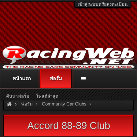
เข้าสู่ระบบหรือลงทะเบียน
หน้าแรก
ฟอรั่ม
ติดต่อลงโฆษณา
racingweb@gmail.com
หรือโทร. 081-811-1138
หรืออ่านรายละเอียดเพิ่มเติม คลิกที่นี่
ค้นหาฟอรั่ม
โพสต์ล่าสุด
ฟอรั่ม
Community Car Clubs
Honda Car Clubs
Accord 88-89 Club