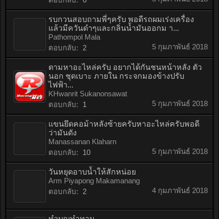
รบกวนสอบถามพี่ๆครับ พอดีรถผมเร่งเครื่อง
แล้วมีควันดำๆและกลิ่นน้ำมันออกม า...
Pathompol Mala
5 กุมภาพันธ์ 2018
ตอบกลับ:
2
ตามหาอะไหล่ครับ อยากได้กันชนหน้าหลัง ตัว
นอก ชุดเบาะ ภายใน กระจกมองข้างปรับ
ไฟฟ้า...
KHwanrit Sukanonsawat
5 กุมภาพันธ์ 2018
ตอบกลับ:
1
แขนยึดคอม้าหลังซ้ายครับหาอะไหล่ครับพอดี
ว่ามันดัง
Manassanan Klaharn
5 กุมภาพันธ์ 2018
ตอบกลับ:
10
วันหยุดอาบน้ำให้สักหน่อย
Arm Piyapong Makamanang
4 กุมภาพันธ์ 2018
ตอบกลับ:
2
ทำบุญทำทาน