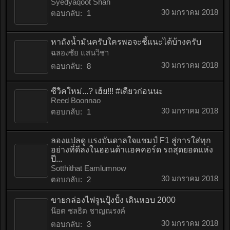
Syedyaqoot Shah
30 มกราคม 2018
ตอบกลับ:
1
หาถังน้ำมันครับใครพอจะชี้แนะได้บ้างครับ
ฉลองชัย แสนวิชา
30 มกราคม 2018
ตอบกลับ:
8
ซีวิคใหม่...? เฮ้ย!!! #เดียวก่อนนะ
Reed Boonnao
30 มกราคม 2018
ตอบกลับ:
1
ลองแปลดู แรงบันดาลใจแชมป์ F1 สู่การใส่ทุก
อย่างที่ดีลงในฮอนด้าแอคคอร์ด รถสุดยอดแห่ง
ปี...
Sotthithat Eamlumnow
30 มกราคม 2018
ตอบกลับ:
2
ขายกล่องไฟจูนปุ้งปั้ง เดินหอบ 2000
น๊อต ชลธิต ชาญณรงค์
30 มกราคม 2018
ตอบกลับ:
3