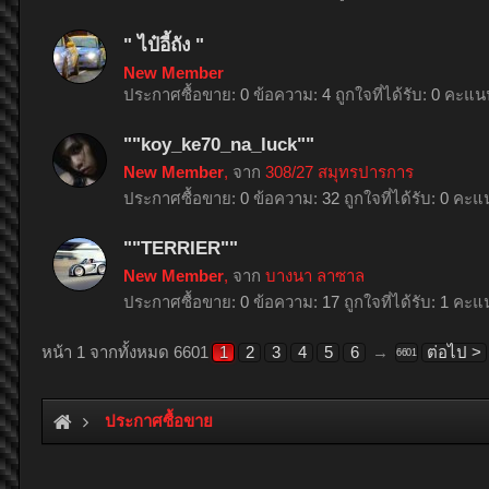
" ไป๋อี้ถัง "
New Member
ประกาศซื้อขาย:
0
ข้อความ:
4
ถูกใจที่ได้รับ:
0
คะแนน
""koy_ke70_na_luck""
New Member
,
จาก
308/27 สมุทรปารการ
ประกาศซื้อขาย:
0
ข้อความ:
32
ถูกใจที่ได้รับ:
0
คะแน
""TERRIER""
New Member
,
จาก
บางนา ลาซาล
ประกาศซื้อขาย:
0
ข้อความ:
17
ถูกใจที่ได้รับ:
1
คะแน
หน้า 1 จากทั้งหมด 6601
1
2
3
4
5
6
→
ต่อไป >
6601
ประกาศซื้อขาย