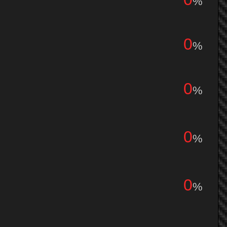
%
0
%
0
%
0
%
0
%