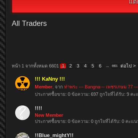
แต่
All Traders
หน้า 1 จากทั้งหมด 6601
1
2
3
4
5
6
→
ต่อไป >
6601
!!! KaNny !!!
Member
,
จาก
ท่าพระ --- Bangna--- เพชรเกษม 77 ---
ประกาศซื้อขาย:
0
ข้อความ:
697
ถูกใจที่ได้รับ:
9
คะแ
!!!!
New Member
ประกาศซื้อขาย:
0
ข้อความ:
0
ถูกใจที่ได้รับ:
0
คะแนน
!!Blue_mightY!!