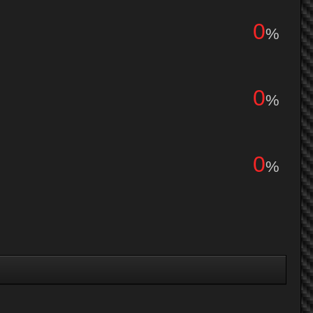
0
%
0
%
0
%