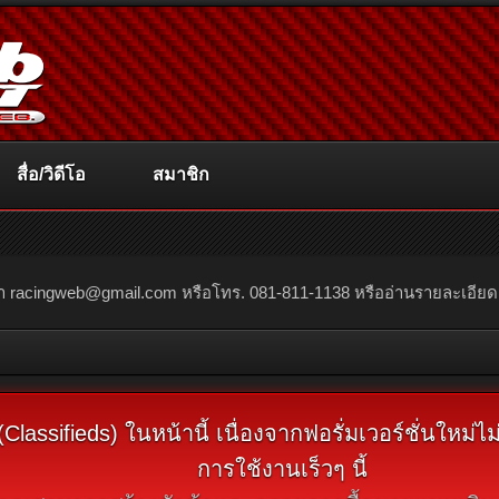
สื่อ/วิดีโอ
สมาชิก
ณา
racingweb@gmail.com
หรือโทร. 081-811-1138 หรืออ่านรายละเอียดเพิ่
assifieds) ในหน้านี้ เนื่องจากฟอรั่มเวอร์ชั่นใหม่
การใช้งานเร็วๆ นี้