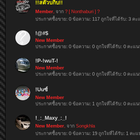
!!สต๊วบกิ๊บ!!
Member
,
จาก
? [ Nonthaburi ] ?
ประกาศซื้อขาย:
0
ข้อความ:
117
ถูกใจที่ได้รับ:
3
คะแ
!@#$
New Member
ประกาศซื้อขาย:
0
ข้อความ:
0
ถูกใจที่ได้รับ:
0
คะแนน
!P-!wuT-!
New Member
ประกาศซื้อขาย:
0
ข้อความ:
0
ถูกใจที่ได้รับ:
0
คะแนน
!Uuซ์
New Member
ประกาศซื้อขาย:
0
ข้อความ:
1
ถูกใจที่ได้รับ:
0
คะแนน
!_:_Maxy_:_!
New Member
,
จาก
Songkhla
ประกาศซื้อขาย:
0
ข้อความ:
19
ถูกใจที่ได้รับ:
1
คะแน