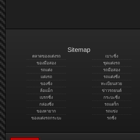
Sitemap
ตลาดของแต่งรถ
เบาะซิ่ง
ของมือสอง
ชุดแต่งรถ
รถแต่ง
รถมือสอง
แต่งรถ
รถแต่งซิ่ง
ของซิ่ง
ทะเบียนสวย
ล้อแม็ก
ข่าวรถยนต์
เบรกซิ่ง
กระบะซิ่ง
กล่องซิ่ง
รถแดร็ก
ของหายาก
รถแข่ง
ของแต่งรถกระบะ
รถซิ่ง