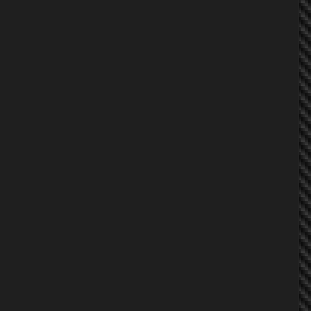
Gt1998
lit74
lit74