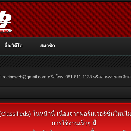
สื่อ/วิดีโอ
สมาชิก
ณา
racingweb@gmail.com
หรือโทร. 081-811-1138 หรืออ่านรายละเอียดเพิ่
assifieds) ในหน้านี้ เนื่องจากฟอรั่มเวอร์ชั่นใหม่
การใช้งานเร็วๆ นี้