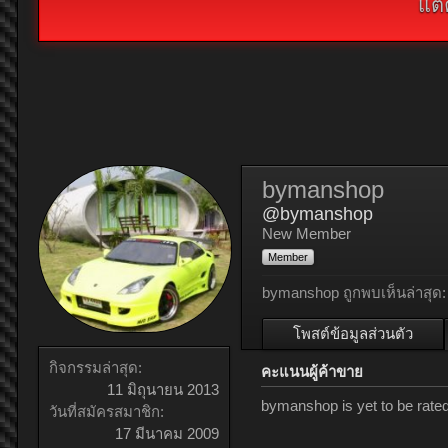
แต่
bymanshop
@bymanshop
New Member
Member
bymanshop ถูกพบเห็นล่าสุด:
โพสต์ข้อมูลส่วนตัว
กิจกรรมล่าสุด:
คะแนนผู้ค้าขาย
11 มิถุนายน 2013
bymanshop is yet to be rate
วันที่สมัครสมาชิก:
17 มีนาคม 2009