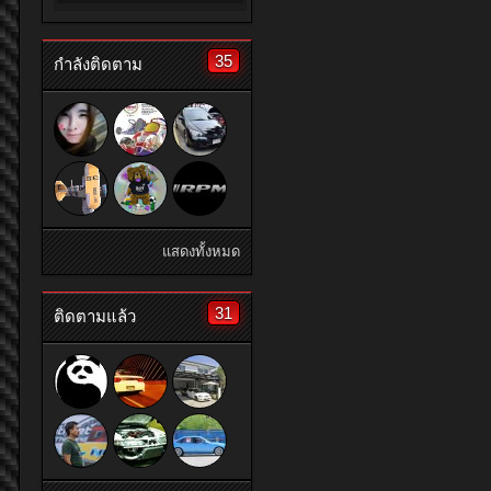
35
กำลังติดตาม
แสดงทั้งหมด
31
ติดตามแล้ว