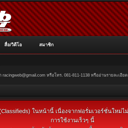
สื่อ/วิดีโอ
สมาชิก
ณา
racingweb@gmail.com
หรือโทร. 081-811-1138 หรืออ่านรายละเอียดเพิ่
assifieds) ในหน้านี้ เนื่องจากฟอรั่มเวอร์ชั่นใหม่
การใช้งานเร็วๆ นี้