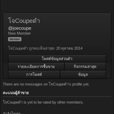
โจCoupeดำ
@joecoupe
New Member
Member
โจCoupeดำ ถูกพบเห็นล่าสุด:
20 ตุลาคม 2014
โพสต์ข้อมูลส่วนตัว
รายละเอียดการซื้อขาย
กิจกรรมล่าสุด
การโพสต์
ข้อมูล
There are no messages on โจCoupeดำ's profile yet.
คะแนนผู้ค้าขาย
โจCoupeดำ is yet to be rated by other members.
กำลังโหลด...