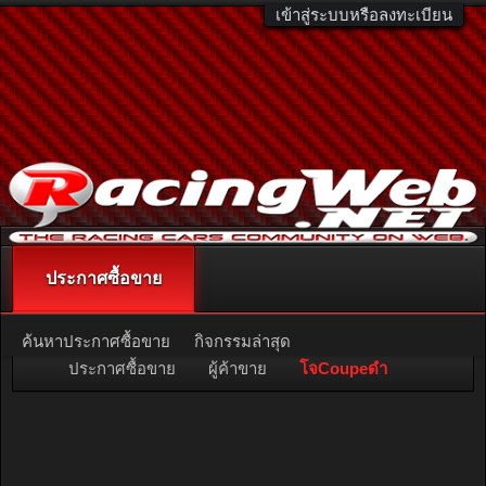
เข้าสู่ระบบหรือลงทะเบียน
ประกาศซื้อขาย
ติดต่อลงโฆษณา
racingweb@gmail.com
หรือโทร. 081-811-1138
หรืออ่านรายละเอียดเพิ่มเติม คลิกที่นี่
ค้นหาประกาศซื้อขาย
กิจกรรมล่าสุด
ประกาศซื้อขาย
ผู้ค้าขาย
โจCoupeดำ
ผู้ค้าขายคะแนนสูงสุด