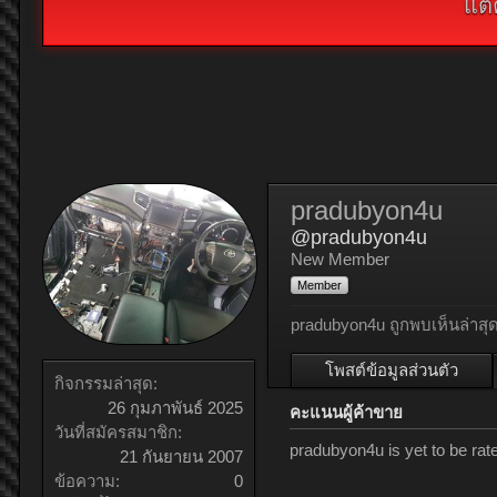
แต่
pradubyon4u
@pradubyon4u
New Member
Member
pradubyon4u ถูกพบเห็นล่าสุด
โพสต์ข้อมูลส่วนตัว
กิจกรรมล่าสุด:
26 กุมภาพันธ์ 2025
คะแนนผู้ค้าขาย
วันที่สมัครสมาชิก:
pradubyon4u is yet to be ra
21 กันยายน 2007
ข้อความ:
0