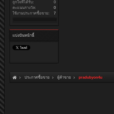
ถูกใจที่ได้รับ:
0
คะแนนรางวัล:
0
ใช้งานประกาศซื้อขาย:
7
แบ่งปันหน้านี้
ประกาศซื้อขาย
ผู้ค้าขาย
pradubyon4u