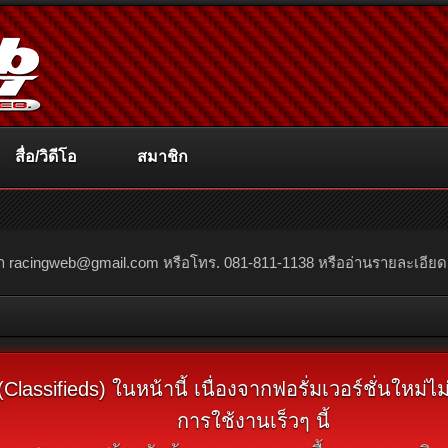
สื่อ/วิดีโอ
สมาชิก
ณา
racingweb@gmail.com
หรือโทร. 081-811-1138 หรืออ่านรายละเอียดเพิ่
assifieds) ในหน้านี้ เนื่องจากฟอรั่มเวอร์ชั่นใหม่
การใช้งานเร็วๆ นี้