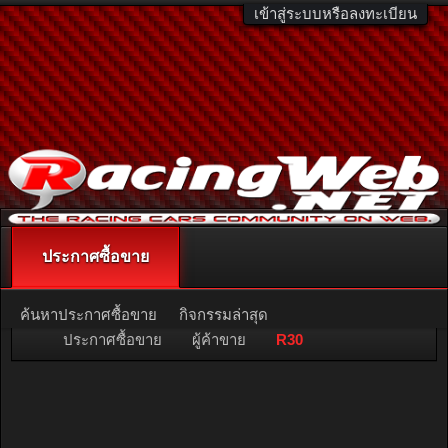
เข้าสู่ระบบหรือลงทะเบียน
ประกาศซื้อขาย
ติดต่อลงโฆษณา
racingweb@gmail.com
หรือโทร. 081-811-1138
หรืออ่านรายละเอียดเพิ่มเติม คลิกที่นี่
ค้นหาประกาศซื้อขาย
กิจกรรมล่าสุด
ประกาศซื้อขาย
ผู้ค้าขาย
R30
ผู้ค้าขายคะแนนสูงสุด