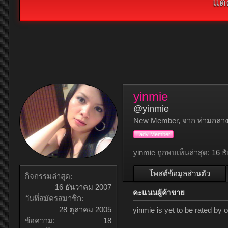
แต่
yinmie
@yinmie
New Member
,
จาก
ท่ามกลาง
Lady Member
yinmie ถูกพบเห็นล่าสุด:
16 ธ
โพสต์ข้อมูลส่วนตัว
กิจกรรมล่าสุด:
16 ธันวาคม 2007
คะแนนผู้ค้าขาย
วันที่สมัครสมาชิก:
28 ตุลาคม 2005
yinmie is yet to be rated by
ข้อความ:
18