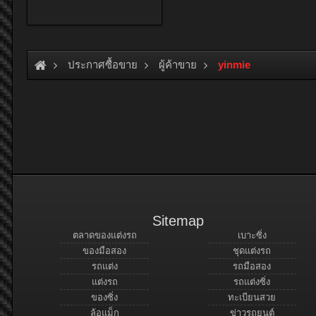
ประกาศซื้อขาย
ผู้ค้าขาย
yinmie
Sitemap
ตลาดของแต่งรถ
เบาะซิ่ง
ของมือสอง
ชุดแต่งรถ
รถแต่ง
รถมือสอง
แต่งรถ
รถแต่งซิ่ง
ของซิ่ง
ทะเบียนสวย
ล้อแม็ก
ข่าวรถยนต์