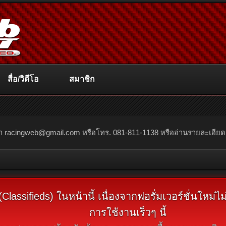
สื่อ/วิดีโอ
สมาชิก
ณา
racingweb@gmail.com
หรือโทร. 081-811-1138 หรืออ่านรายละเอียดเพิ่
assifieds) ในหน้านี้ เนื่องจากฟอรั่มเวอร์ชั่นใหม่
การใช้งานเร็วๆ นี้