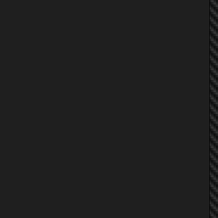
Tucky Z