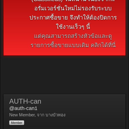
อรั่มเวอร์ชั่นใหม่ไม่รองรับระบบ
ประกาศซื้อขาย จึงทำให้ต้องปิดการ
ใช้งานเร็วๆ นี้
แต่คุณสามารถสร้างหัวข้อและดู
รายการซื้อขายแบบเดิม คลิกได้ที่นี่
AUTH-can
@auth-can1
New Member
,
จาก
บางบัวทอง
Member