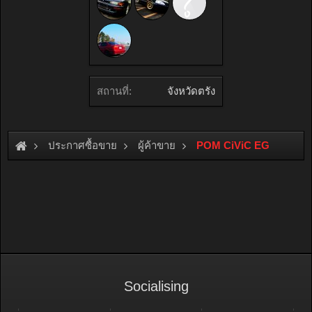
สถานที่:
จังหวัดตรัง
ประกาศซื้อขาย
ผู้ค้าขาย
POM CiViC EG
Socialising