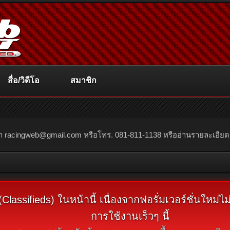
สื่อ/วิดีโอ
สมาชิก
ณา
racingweb@gmail.com
หรือโทร. 081-811-1138 หรืออ่านรายละเอียดเพิ่
assifieds) ในหน้านี้ เนื่องจากฟอรั่มเวอร์ชั่นใหม่
การใช้งานเร็วๆ นี้