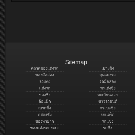
Sitemap
ตลาดของแต่งรถ
เบาะซิ่ง
ของมือสอง
ชุดแต่งรถ
รถแต่ง
รถมือสอง
แต่งรถ
รถแต่งซิ่ง
ของซิ่ง
ทะเบียนสวย
ล้อแม็ก
ข่าวรถยนต์
เบรกซิ่ง
กระบะซิ่ง
กล่องซิ่ง
รถแดร็ก
ของหายาก
รถแข่ง
ของแต่งรถกระบะ
รถซิ่ง