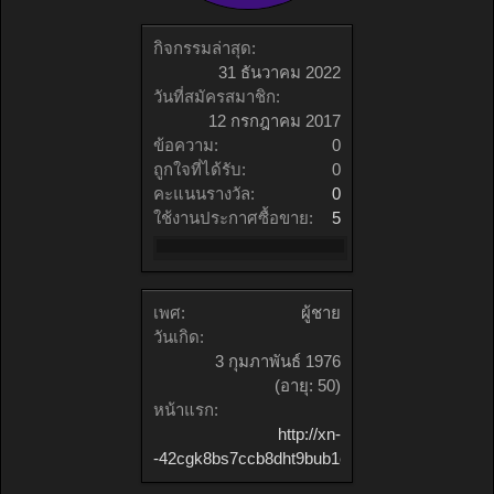
กิจกรรมล่าสุด:
31 ธันวาคม 2022
วันที่สมัครสมาชิก:
12 กรกฎาคม 2017
ข้อความ:
0
ถูกใจที่ได้รับ:
0
คะแนนรางวัล:
0
ใช้งานประกาศซื้อขาย:
5
เพศ:
ผู้ชาย
วันเกิด:
3 กุมภาพันธ์ 1976
(อายุ: 50)
หน้าแรก:
http://xn-
-42cgk8bs7ccb8dht9bub1eyb5l6df.blogspot.co