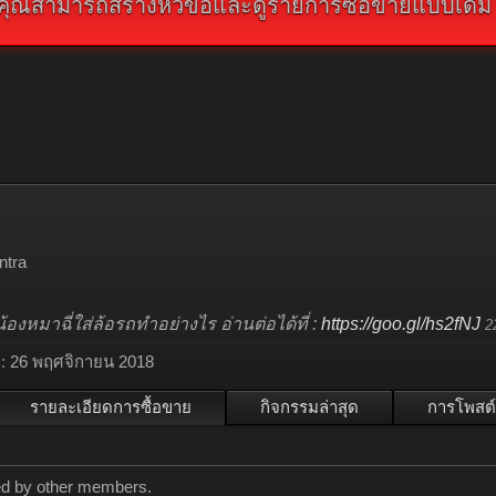
คุณสามารถสร้างหัวข้อและดูรายการซื้อขายแบบเดิม คลิ
ntra
้น้องหมาฉี่ใส่ล้อรถทำอย่างไร อ่านต่อได้ที่ :
https://goo.gl/hs2fNJ
2
:
26 พฤศจิกายน 2018
รายละเอียดการซื้อขาย
กิจกรรมล่าสุด
การโพสต์
ted by other members.