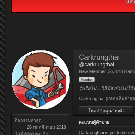
แต่
Carkrungthai
@carkrungthai
New Member
, 26,
จาก
Rami
Member
รู้หรือไม่…วิธีป้องกันไม่ให
Carkrungthai ถูกพบเห็นล่าสุด
โพสต์ข้อมูลส่วนตัว
กิจกรรมล่าสุด:
คะแนนผู้ค้าขาย
26 พฤศจิกายน 2018
Carkrungthai is yet to be ra
วันที่สมัครสมาชิก: