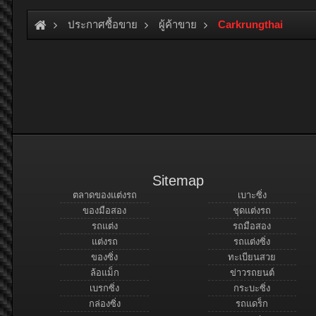
ประกาศซื้อขาย
ผู้ค้าขาย
Carkrungthai
Sitemap
ตลาดของแต่งรถ
เบาะซิ่ง
ของมือสอง
ชุดแต่งรถ
รถแต่ง
รถมือสอง
แต่งรถ
รถแต่งซิ่ง
ของซิ่ง
ทะเบียนสวย
ล้อแม็ก
ข่าวรถยนต์
เบรกซิ่ง
กระบะซิ่ง
กล่องซิ่ง
รถแดร็ก