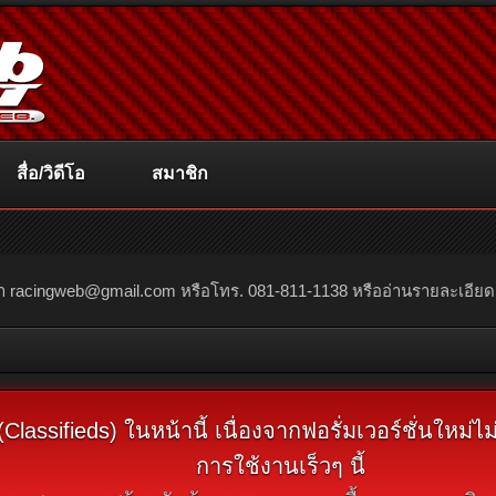
สื่อ/วิดีโอ
สมาชิก
ณา
racingweb@gmail.com
หรือโทร. 081-811-1138 หรืออ่านรายละเอียดเพิ่
assifieds) ในหน้านี้ เนื่องจากฟอรั่มเวอร์ชั่นใหม่
การใช้งานเร็วๆ นี้