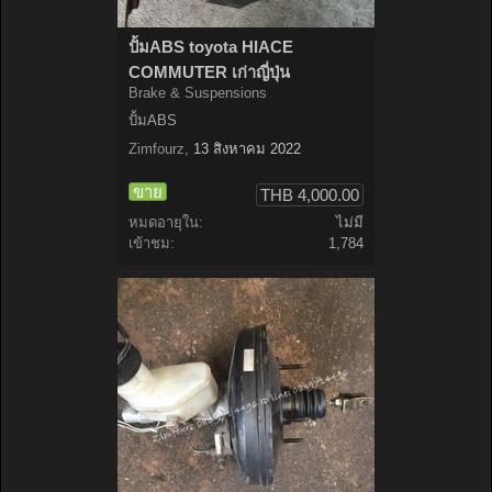
ปั้มABS toyota HIACE
COMMUTER เก่าญี่ปุ่น
Brake & Suspensions
ปั้มABS
Zimfourz
,
13 สิงหาคม 2022
ขาย
THB 4,000.00
หมดอายุใน:
ไม่มี
เข้าชม:
1,784