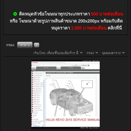
ติดหมุดหัวข้อโฆษณาทุกประเภทราคา
500 บาทต่อเดือน
หรือ โฆษณาด้วยรูปภาพสินค้าขนาด 200x200px พร้อมกับติด
หมุดราคา
1,000 บาทต่อเดือน
คลิกที่นี่
กรอง:
ขาย
x
x
เรียงโดย:
เลื่อนขึ้นบนเมื่อเร็วๆ นี้
กรอง
มุมมองตาราง