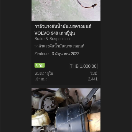
วาล์วแรงดันน้ำมันเบรครถยนต์
VOLVO 940 เก่าญี่ปุ่น
Brake & Suspensions
วาล์วแรงดันน้ำมันเบรครถยนต์
Zimfourz
,
3 มิถุนายน 2022
ขาย
THB 1,000.00
หมดอายุใน:
ไม่มี
เข้าชม:
2,441