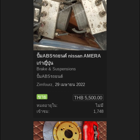
ปั้มABSรถยนต์ nissan AMERA
เก่าญี่ปุ่น
Brake & Suspensions
ปั้มABSรถยนต์
Zimfourz
,
29 เมษายน 2022
ขาย
THB 5,500.00
หมดอายุใน:
ไม่มี
เข้าชม:
1,748