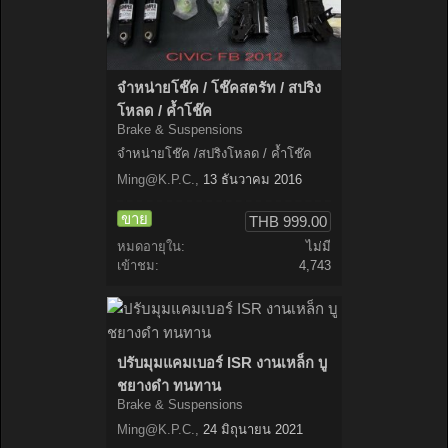
จำหน่ายโช๊ค / โช๊คสตรัท / สปริง
โหลด / ค้ำโช๊ค
Brake & Suspensions
จำหน่ายโช๊ค /สปริงโหลด / ค้ำโช๊ค
Ming@K.P.C
.
,
13 ธันวาคม 2016
ขาย
THB 999.00
หมดอายุใน:
ไม่มี
เข้าชม:
4,743
ปรับมุมแคมเบอร์ ISR งานเหล็ก บู
ชยางดำ ทนทาน
Brake & Suspensions
Ming@K.P.C
.
,
24 มิถุนายน 2021