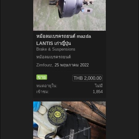
หม้อลมเบรครถยนต์ mazda
LANTIS เก่าญี่ปุ่น
Brake & Suspensions
หม้อลมเบรครถยนต์
Zimfourz
,
25 พฤษภาคม 2022
ขาย
THB 2,000.00
หมดอายุใน:
ไม่มี
เข้าชม:
1,854