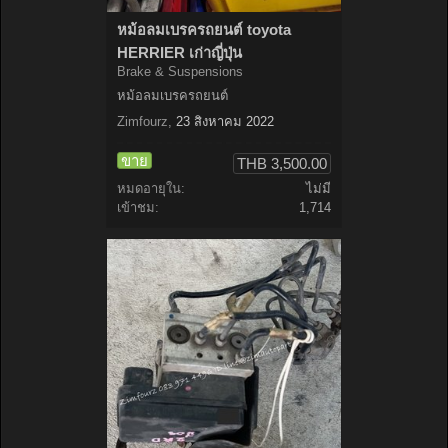
หม้อลมเบรครถยนต์ toyota
HERRIER เก่าญี่ปุ่น
Brake & Suspensions
หม้อลมเบรครถยนต์
Zimfourz
,
23 สิงหาคม 2022
ขาย
THB 3,500.00
หมดอายุใน:
ไม่มี
เข้าชม:
1,714