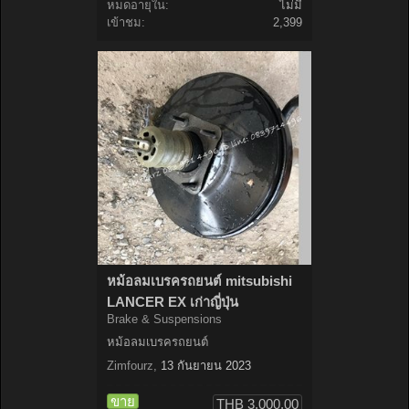
หมดอายุใน:
ไม่มี
เข้าชม:
2,399
หม้อลมเบรครถยนต์ mitsubishi
LANCER EX เก่าญี่ปุ่น
Brake & Suspensions
หม้อลมเบรครถยนต์
Zimfourz
,
13 กันยายน 2023
ขาย
THB 3,000.00