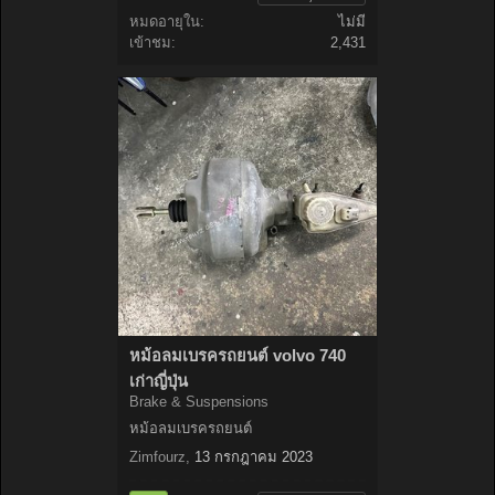
หมดอายุใน:
ไม่มี
เข้าชม:
2,431
หม้อลมเบรครถยนต์ volvo 740
เก่าญี่ปุ่น
Brake & Suspensions
หม้อลมเบรครถยนต์
Zimfourz
,
13 กรกฎาคม 2023