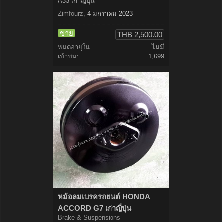
A33 เก่าญี่ปุ่น
Zimfourz
,
4 มกราคม 2023
ขาย
THB 2,500.00
หมดอายุใน:
ไม่มี
เข้าชม:
1,699
หม้อลมเบรครถยนต์ HONDA
ACCORD G7 เก่าญี่ปุ่น
Brake & Suspensions