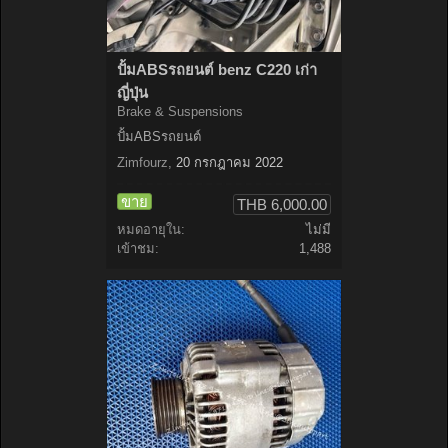
ปั้มABSรถยนต์ benz C220 เก่า
ญี่ปุ่น
Brake & Suspensions
ปั้มABSรถยนต์
Zimfourz
,
20 กรกฎาคม 2022
ขาย
THB 6,000.00
หมดอายุใน:
ไม่มี
เข้าชม:
1,488