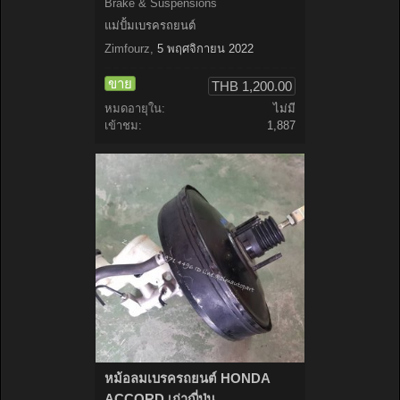
Brake & Suspensions
แม่ปั้มเบรครถยนต์
Zimfourz
,
5 พฤศจิกายน 2022
ขาย
THB 1,200.00
หมดอายุใน:
ไม่มี
เข้าชม:
1,887
หม้อลมเบรครถยนต์ HONDA
ACCORD เก่าญี่ปุ่น