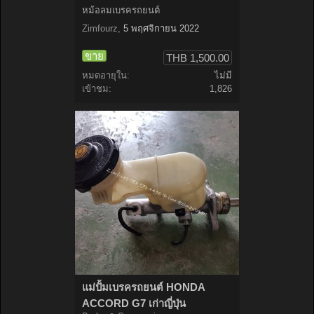
หม้อลมเบรครถยนต์
Zimfourz
,
5 พฤศจิกายน 2022
ขาย
THB 1,500.00
หมดอายุใน:
ไม่มี
เข้าชม:
1,826
แม่ปั้มเบรครถยนต์ HONDA
ACCORD G7 เก่าญี่ปุ่น