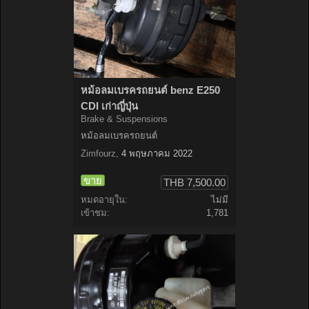
หม้อลมเบรครถยนต์ benz E250
CDI เก่าญี่ปุ่น
Brake & Suspensions
หม้อลมเบรครถยนต์
Zimfourz
,
4 พฤษภาคม 2022
ขาย
THB 7,500.00
หมดอายุใน:
ไม่มี
เข้าชม:
1,781