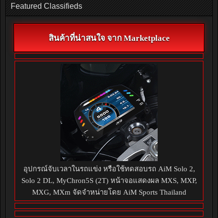
Featured Classifieds
สินค้าที่น่าสนใจ จาก Marketplace
อุปกรณ์จับเวลาในรถแข่ง หรือใช้ทดสอบรถ AiM Solo 2,
Solo 2 DL, MyChron5S (2T) หน้าจอแสดงผล MXS, MXP,
MXG, MXm จัดจำหน่ายโดย AiM Sports Thailand