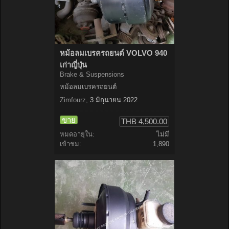
หม้อลมเบรครถยนต์ VOLVO 940
เก่าญี่ปุ่น
Brake & Suspensions
หม้อลมเบรครถยนต์
Zimfourz
,
3 มิถุนายน 2022
ขาย
THB 4,500.00
หมดอายุใน:
ไม่มี
เข้าชม:
1,890