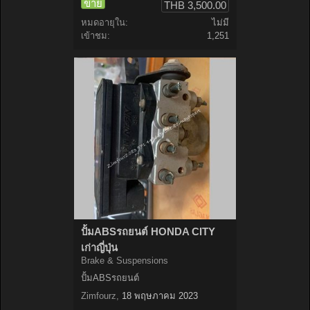
ขาย
THB 3,500.00
หมดอายุใน:
ไม่มี
เข้าชม:
1,251
ปั้มABSรถยนต์ HONDA CITY
เก่าญี่ปุ่น
Brake & Suspensions
ปั้มABSรถยนต์
Zimfourz
,
18 พฤษภาคม 2023