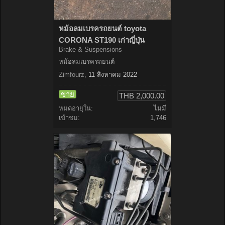
หม้อลมเบรครถยนต์ toyota
CORONA ST190 เก่าญี่ปุ่น
Brake & Suspensions
หม้อลมเบรครถยนต์
Zimfourz
,
11 สิงหาคม 2022
ขาย
THB 2,000.00
หมดอายุใน:
ไม่มี
เข้าชม:
1,746