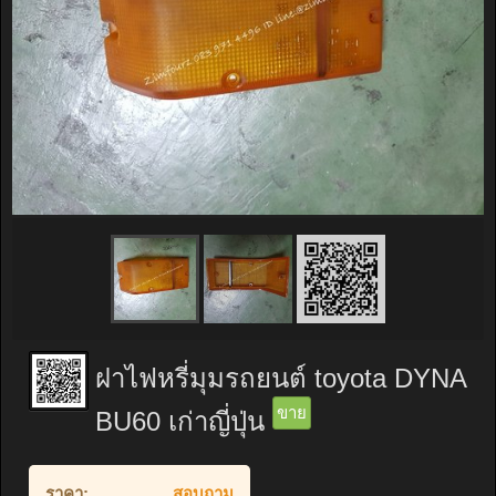
ฝาไฟหรี่มุมรถยนต์ toyota DYNA
ขาย
BU60 เก่าญี่ปุ่น
ราคา:
สอบถาม