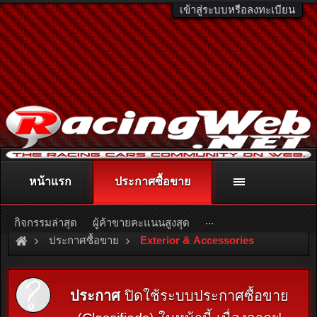
เข้าสู่ระบบหรือลงทะเบียน
หน้าแรก
ประกาศซื้อขาย
ติดต่อลงโฆษณา
racingweb@gmail.com
หรือโทร. 081-811-1138
หรืออ่านรายละเอียดเพิ่มเติม คลิกที่นี่
...
กิจกรรมล่าสุด
ผู้ค้าขายคะแนนสูงสุด
ประกาศซื้อขาย
Exterior & Accessories
ประกาศ
ปิดใช้ระบบประกาศซื้อขาย