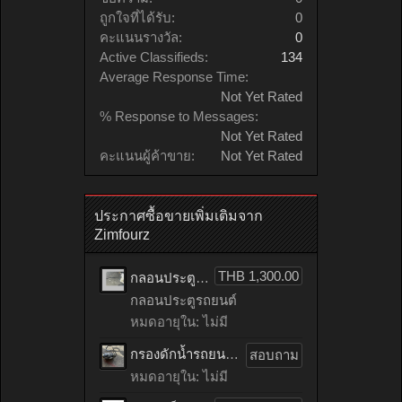
ถูกใจที่ได้รับ:
0
คะแนนรางวัล:
0
Active Classifieds:
134
Average Response Time:
Not Yet Rated
% Response to Messages:
Not Yet Rated
คะแนนผู้ค้าขาย:
Not Yet Rated
ประกาศซื้อขายเพิ่มเติมจาก
Zimfourz
THB 1,300.00
กลอนประตูรถยนต์ HONDA accord เก่าญี่ปุ่น
กลอนประตูรถยนต์
หมดอายุใน: ไม่มี
กรองดักน้ำรถยนต์ toyota TIGER เก่าญี่ปุ่น
สอบถาม
หมดอายุใน: ไม่มี