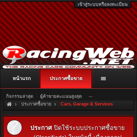
เข้าสู่ระบบหรือลงทะเบียน
หน้าแรก
ประกาศซื้อขาย
ติดต่อลงโฆษณา
racingweb@gmail.com
หรือโทร. 081-811-1138
หรืออ่านรายละเอียดเพิ่มเติม คลิกที่นี่
...
กิจกรรมล่าสุด
ผู้ค้าขายคะแนนสูงสุด
ประกาศซื้อขาย
Cars, Garage & Services
ประกาศ
ปิดใช้ระบบประกาศซื้อขาย