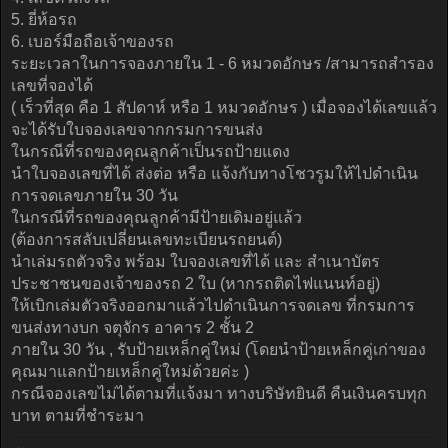
5. ยี่ห้อรถ
6. เบอร์มือถือเจ้าของรถ
ระยะเวลาในการจองภายใน 1 - 6 หมวดอักษร /สามารถสำรอง
เลขที่จองได้
( เร็วที่สุด คือ 1 สัปดาห์ หรือ 1 หมวดอักษร ) เมื่อจองได้เลขแล้ว
จะได้รับใบจองเลขจากกรมการขนส่ง
ในกรณีที่รถของคุณลูกค้าเป็นรถป้ายแดง
นำใบจองเลขที่ได้ ส่งต่อ หรือ แจ้งกับทางโชวรูมให้ไปดำเนิน
การจดเลขภายใน 30 วัน
ในกรณีที่รถของคุณลูกค้ามีป้ายเดิมอยู่แล้ว
(ต้องการสลับเปลี่ยนเลขทะเบียนรถยนต์)
นำเล่มรถตัวจริง พร้อม ใบจองเลขที่ได้ และ สำเนาบัตร
ประชาชนของเจ้าของรถ 2 ใบ (หากรถติดไฟแนนท์อยู่)
ให้เบิกเล่มตัวจริงออกมาแล้วไปดำเนินการจดเลข ที่กรมการ
ขนส่งทางบก จตุจักร อาคาร 2 ชั้น 2
ภายใน 30 วัน , รับป้ายเหล็กคู่ใหม่ (โดยนำป้ายเหล็กคู่เก่าของ
คุณมาแลกป้ายเหล็กคู่ใหม่ด้วยค่ะ )
กรณีจองเลขไม่ได้ตามที่แจ้งมา ทางบริษัทยินดี คืนเงินครบทุก
บาท ตามที่ชำระมา