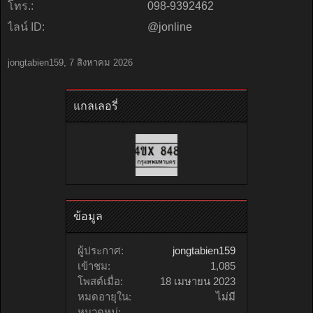
โทร.:
098-9392462
ไลน์ ID:
@jonline
jongtabien159
,
7 สิงหาคม 2026
แกลเลอรี่
ข้อมูล
ผู้ประกาศ:
jongtabien159
เข้าชม:
1,085
โพสต์เมื่อ:
18 เมษายน 2023
หมดอายุใน:
ไม่มี
หมวดหมู่: