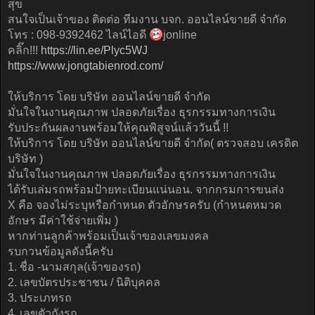
สุข
สนใจเป็นเจ้าของ ติดต่อ ทีมงาน บจก. ออนไลน์ขายดี จำกัด
โทร : 098-9392462 ไลน์ไอดี
jonline
คลิ๊ก!!!
https://lin.ee/Plyc5WJ
https://www.jongtabienrod.com/
ให้บริการ โดย บริษัท ออนไลน์ขายดี จำกัด
มั่นใจในงานคุณภาพ ปลอดภัยเรื่อง ธุรกรรมทางการเงิน
รับประกันผลงานพร้อมให้คุณพิสูจน์แล้ววันนี้ !!
ให้บริการ โดย บริษัท ออนไลน์ขายดี จำกัด( ตรวจสอบ เครดิต
บริษัท )
มั่นใจในงานคุณภาพ ปลอดภัยเรื่อง ธุรกรรมทางการเงิน
ได้รับเล่มรถพร้อมป้ายทะเบียนแน่นอน. จากกรมการขนส่ง
X คือ จองไม่ระบุหรือกำหนด ตัวอักษรครับ (กำหนดหมวด
อักษร มีค่าใช้จ่ายเพิ่ม )
หากท่านลูกค้าพร้อมเป็นเจ้าของเลขมงคล
รบกวนข้อมูลดังนี้ครับ
1. ชื่อ -นามสกุล(เจ้าของรถ)
2. เลขบัตรประชาชน / นิติบุคคล
3. ประเภทรถ
4. เลขตัวถังรถ