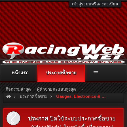
เข้าสู่ระบบหรือลงทะเบียน
หน้าแรก
ประกาศซื้อขาย
ติดต่อลงโฆษณา
racingweb@gmail.com
หรือโทร. 081-811-1138
หรืออ่านรายละเอียดเพิ่มเติม คลิกที่นี่
...
กิจกรรมล่าสุด
ผู้ค้าขายคะแนนสูงสุด
ประกาศซื้อขาย
Gauges, Electronics & ECU
ประกาศ
ปิดใช้ระบบประกาศซื้อขาย