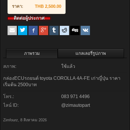
ราคา:
THB 2,500.00
ติดต่อผู้ประกาศ
ภาพรวม
แกลเลอรี่รูปภาพ
สภาพ:
ใช้แล้ว
กล่องECUรถยนต์ toyota COROLLA 4A-FE เก่าญี่ปุ่น ราคา
เริ่มต้น 2500บาท
โทร.:
083 971 4496
ไลน์ ID:
@zimautopart
Zimfourz
,
8 สิงหาคม 2026