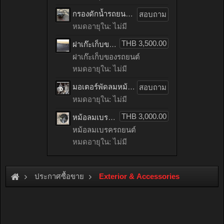
กรองดักน้ำรถยนต์ toyota TIGER เก่าญี่ปุ่น
สอบถาม
หมดอายุใน: ไม่มี
THB 3,500.00
ฝาเก๊ะเก็บของรถยนต์ benz C200 CGI เก่าญี่ปุ่น
ฝาเก๊ะเก็บของรถยนต์
หมดอายุใน: ไม่มี
มอเตอร์พัดลมหม้อน้ำรถยนต์ HONDA ACCORD เก่าญี่ปุ่น
สอบถาม
หมดอายุใน: ไม่มี
THB 3,000.00
หม้อลมเบรครถยนต์ mitsubishi LANCER EX เก่าญี่ปุ่น
หม้อลมเบรครถยนต์
หมดอายุใน: ไม่มี
ประกาศซื้อขาย
Exterior & Accessories