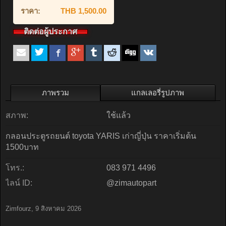
ราคา:
THB 1,500.00
ติดต่อผู้ประกาศ
ภาพรวม
แกลเลอรี่รูปภาพ
สภาพ:
ใช้แล้ว
กลอนประตูรถยนต์ toyota YARIS เก่าญี่ปุ่น ราคาเริ่มต้น
1500บาท
โทร.:
083 971 4496
ไลน์ ID:
@zimautopart
Zimfourz
,
9 สิงหาคม 2026