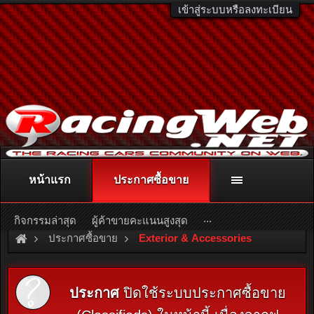
เข้าสู่ระบบหรือลงทะเบียน
หน้าแรก
ประกาศซื้อขาย
ติดต่อลงโฆษณา
racingweb@gmail.com
หรือโทร. 081-811-1138
หรืออ่านรายละเอียดเพิ่มเติม คลิกที่นี่
...
กิจกรรมล่าสุด
ผู้ค้าขายคะแนนสูงสุด
ประกาศซื้อขาย
Exterior & Accessories
ประกาศ
ปิดใช้ระบบประกาศซื้อขาย