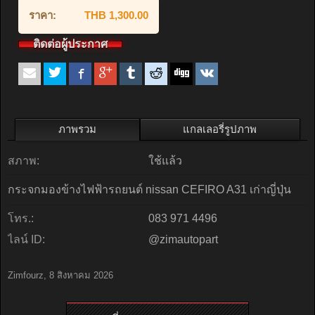
ราคา:
THB 1,300.00
ติดต่อผู้ประกาศ
ภาพรวม
แกลเลอรี่รูปภาพ
สภาพ:
ใช้แล้ว
กระจกมองข้างไฟฟ้ารถยนต์ nissan CEFIRO A31 เก่าญี่ปุ่น
โทร.:
083 971 4496
ไลน์ ID:
@zimautopart
Zimfourz
,
8 สิงหาคม 2026