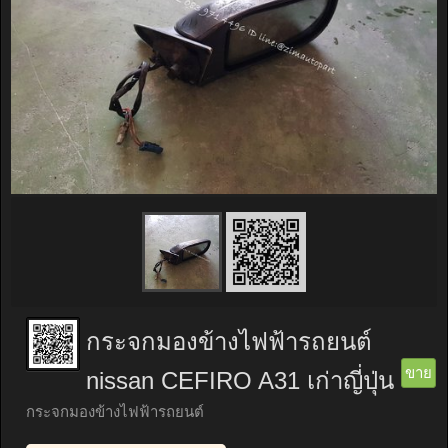
กระจกมองข้างไฟฟ้ารถยนต์
ขาย
nissan CEFIRO A31 เก่าญี่ปุ่น
กระจกมองข้างไฟฟ้ารถยนต์