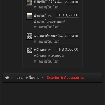
กรองดักน้ำรถยนต์ toyota TIGER เก่าญี่ปุ่น
สอบถาม
หมดอายุใน: ไม่มี
THB 3,500.00
ฝาเก๊ะเก็บของรถยนต์ benz C200 CGI เก่าญี่ปุ่น
ฝาเก๊ะเก็บของรถยนต์
หมดอายุใน: ไม่มี
มอเตอร์พัดลมหม้อน้ำรถยนต์ HONDA ACCORD เก่าญี่ปุ่น
สอบถาม
หมดอายุใน: ไม่มี
THB 3,000.00
หม้อลมเบรครถยนต์ mitsubishi LANCER EX เก่าญี่ปุ่น
หม้อลมเบรครถยนต์
หมดอายุใน: ไม่มี
ประกาศซื้อขาย
Exterior & Accessories