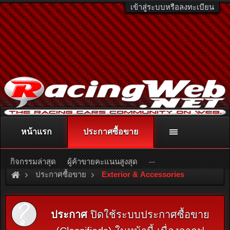
เข้าสู่ระบบหรือลงทะเบียน
หน้าแรก
ประกาศซื้อขาย
ติดต่อลงโฆษณา
racingweb@gmail.com
หรือโทร. 081-811-1138
หรืออ่านรายละเอียดเพิ่มเติม คลิกที่นี่
...
กิจกรรมล่าสุด
ผู้ค้าขายคะแนนสูงสุด
ประกาศซื้อขาย
Exterior & Accessories
ประกาศ
ปิดใช้ระบบประกาศซื้อขาย