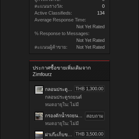
คะแนนรางวัล:
0
Active Classifieds:
134
Average Response Time:
Not Yet Rated
% Response to Messages:
Not Yet Rated
คะแนนผู้ค้าขาย:
Not Yet Rated
ประกาศซื้อขายเพิ่มเติมจาก
Zimfourz
THB 1,300.00
กลอนประตูรถยนต์ HONDA accord เก่าญี่ปุ่น
กลอนประตูรถยนต์
หมดอายุใน: ไม่มี
กรองดักน้ำรถยนต์ toyota TIGER เก่าญี่ปุ่น
สอบถาม
หมดอายุใน: ไม่มี
THB 3,500.00
ฝาเก๊ะเก็บของรถยนต์ benz C200 CGI เก่าญี่ปุ่น