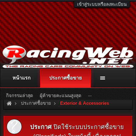
เข้าสู่ระบบหรือลงทะเบียน
หน้าแรก
ประกาศซื้อขาย
ติดต่อลงโฆษณา
racingweb@gmail.com
หรือโทร. 081-811-1138
หรืออ่านรายละเอียดเพิ่มเติม คลิกที่นี่
...
กิจกรรมล่าสุด
ผู้ค้าขายคะแนนสูงสุด
ประกาศซื้อขาย
Exterior & Accessories
ประกาศ
ปิดใช้ระบบประกาศซื้อขาย