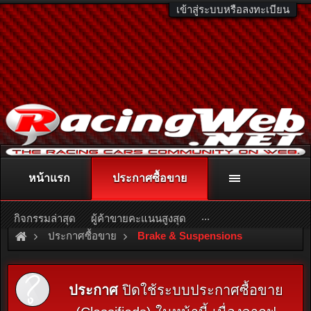
เข้าสู่ระบบหรือลงทะเบียน
หน้าแรก
ประกาศซื้อขาย
ติดต่อลงโฆษณา
racingweb@gmail.com
หรือโทร. 081-811-1138
หรืออ่านรายละเอียดเพิ่มเติม คลิกที่นี่
...
กิจกรรมล่าสุด
ผู้ค้าขายคะแนนสูงสุด
ประกาศซื้อขาย
Brake & Suspensions
ประกาศ
ปิดใช้ระบบประกาศซื้อขาย