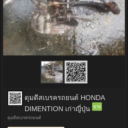
ดุมดีสเบรครถยนต์ HONDA
ขาย
DIMENTION เก่าญี่ปุ่น
ดุมดีสเบรครถยนต์