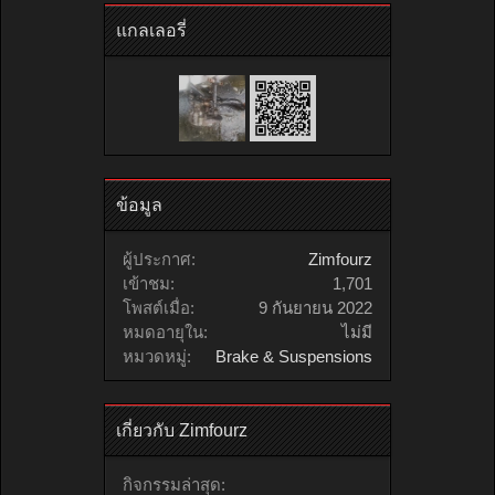
แกลเลอรี่
ข้อมูล
ผู้ประกาศ:
Zimfourz
เข้าชม:
1,701
โพสต์เมื่อ:
9 กันยายน 2022
หมดอายุใน:
ไม่มี
หมวดหมู่:
Brake & Suspensions
เกี่ยวกับ Zimfourz
กิจกรรมล่าสุด: