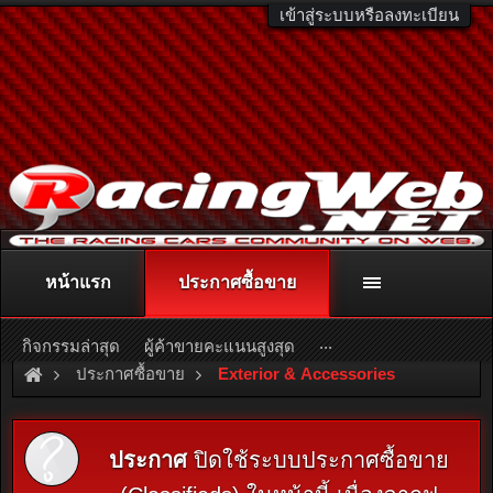
เข้าสู่ระบบหรือลงทะเบียน
หน้าแรก
ประกาศซื้อขาย
ติดต่อลงโฆษณา
racingweb@gmail.com
หรือโทร. 081-811-1138
หรืออ่านรายละเอียดเพิ่มเติม คลิกที่นี่
...
กิจกรรมล่าสุด
ผู้ค้าขายคะแนนสูงสุด
ประกาศซื้อขาย
Exterior & Accessories
ประกาศ
ปิดใช้ระบบประกาศซื้อขาย