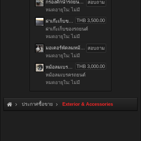
กรองดักน้ำรถยนต์ toyota TIGER เก่าญี่ปุ่น
สอบถาม
หมดอายุใน: ไม่มี
THB 3,500.00
ฝาเก๊ะเก็บของรถยนต์ benz C200 CGI เก่าญี่ปุ่น
ฝาเก๊ะเก็บของรถยนต์
หมดอายุใน: ไม่มี
มอเตอร์พัดลมหม้อน้ำรถยนต์ HONDA ACCORD เก่าญี่ปุ่น
สอบถาม
หมดอายุใน: ไม่มี
THB 3,000.00
หม้อลมเบรครถยนต์ mitsubishi LANCER EX เก่าญี่ปุ่น
หม้อลมเบรครถยนต์
หมดอายุใน: ไม่มี
ประกาศซื้อขาย
Exterior & Accessories