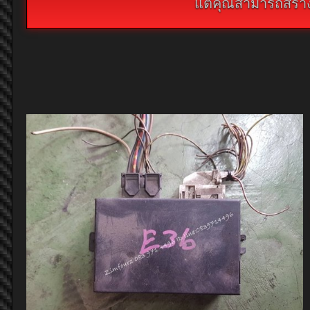
แต่คุณสามารถสร้างห