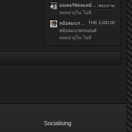
มอเตอร์พัดลมหม้อน้ำรถยนต์ HONDA ACCORD เก่าญี่ปุ่น
สอบถาม
หมดอายุใน: ไม่มี
THB 3,000.00
หม้อลมเบรครถยนต์ mitsubishi LANCER EX เก่าญี่ปุ่น
หม้อลมเบรครถยนต์
หมดอายุใน: ไม่มี
Socialising