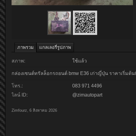
ภาพรวม
แกลเลอรี่รูปภาพ
สภาพ:
ใช้แล้ว
กล่องเซนต์ทรัลล็อกรถยนต์ bmw E36 เก่าญี่ปุ่น ราคาเริ่มต้น
โทร.:
083 971 4496
ไลน์ ID:
@zimautopart
Zimfourz
,
6 สิงหาคม 2026