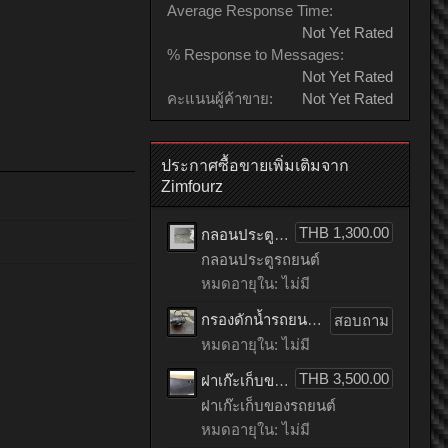
Average Response Time:
Not Yet Rated
% Response to Messages:
Not Yet Rated
คะแนนผู้ค้าขาย:
Not Yet Rated
ประกาศซื้อขายเพิ่มเติมจาก
Zimfourz
THB 1,300.00
กลอนประตูรถยนต์ HONDA accord เก่าญี่ปุ่น
กลอนประตูรถยนต์
หมดอายุใน: ไม่มี
กรองดักน้ำรถยนต์ toyota TIGER เก่าญี่ปุ่น
สอบถาม
หมดอายุใน: ไม่มี
THB 3,500.00
ฝาเก๊ะเก็บของรถยนต์ benz C200 CGI เก่าญี่ปุ่น
ฝาเก๊ะเก็บของรถยนต์
หมดอายุใน: ไม่มี