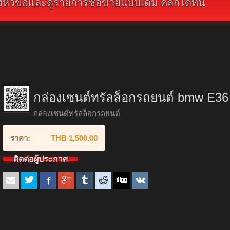
ัวข้อและดูรายการซื้อขายแบบเดิม คลิกได้ที่นี่
กล่องเซนต์ทรัลล็อกรถยนต์ bmw E36 เก
กล่องเซนต์ทรัลล็อกรถยนต์
ราคา:
THB 1,500.00
ติดต่อผู้ประกาศ