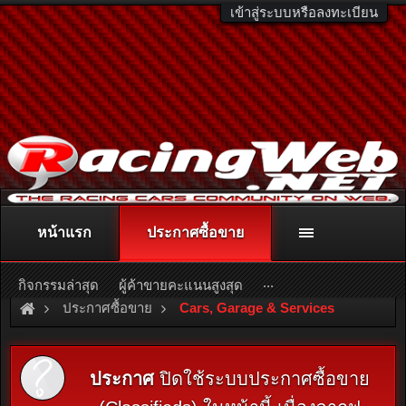
เข้าสู่ระบบหรือลงทะเบียน
หน้าแรก
ประกาศซื้อขาย
ติดต่อลงโฆษณา
racingweb@gmail.com
หรือโทร. 081-811-1138
หรืออ่านรายละเอียดเพิ่มเติม คลิกที่นี่
...
กิจกรรมล่าสุด
ผู้ค้าขายคะแนนสูงสุด
ประกาศซื้อขาย
Cars, Garage & Services
ประกาศ
ปิดใช้ระบบประกาศซื้อขาย