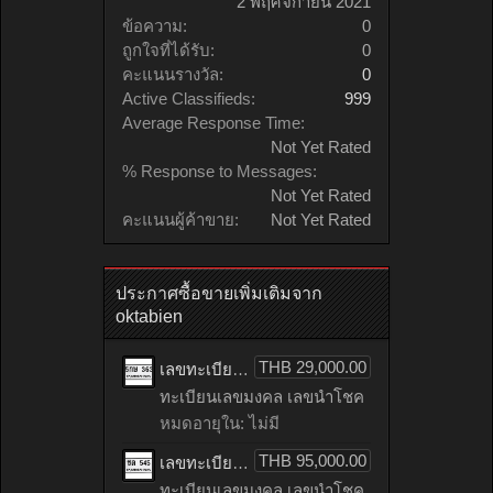
2 พฤศจิกายน 2021
ข้อความ:
0
ถูกใจที่ได้รับ:
0
คะแนนรางวัล:
0
Active Classifieds:
999
Average Response Time:
Not Yet Rated
% Response to Messages:
Not Yet Rated
คะแนนผู้ค้าขาย:
Not Yet Rated
ประกาศซื้อขายเพิ่มเติมจาก
oktabien
THB 29,000.00
เลขทะเบียน - 5กษ 363 จังหวัด : กรุงเทพมหานคร
ทะเบียนเลขมงคล เลขนำโชค
หมดอายุใน: ไม่มี
THB 95,000.00
เลขทะเบียน - ชล 545 จังหวัด : กรุงเทพมหานคร
ทะเบียนเลขมงคล เลขนำโชค