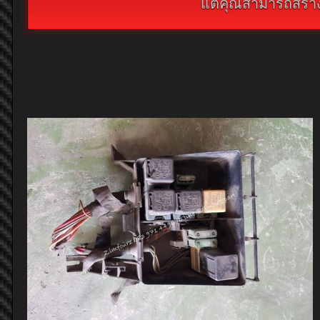
แต่คุณสามารถสร้างห