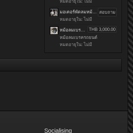
หมดอายุใน: ไม่มี
มอเตอร์พัดลมหม้อน้ำรถยนต์ HONDA ACCORD เก่าญี่ปุ่น
สอบถาม
หมดอายุใน: ไม่มี
THB 3,000.00
หม้อลมเบรครถยนต์ mitsubishi LANCER EX เก่าญี่ปุ่น
หม้อลมเบรครถยนต์
หมดอายุใน: ไม่มี
Socialising