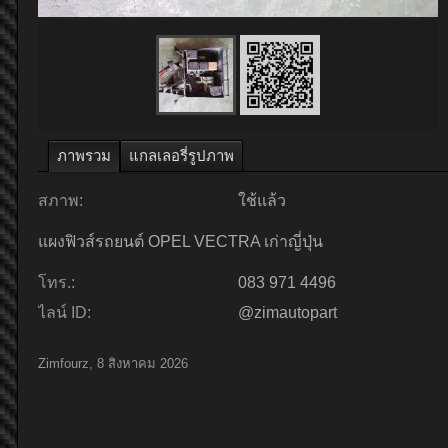
ภาพรวม
แกลเลอรี่รูปภาพ
สภาพ:
ใช้แล้ว
แผงฟิวส์รถยนต์ OPEL VECTRA เก่าญี่ปุ่น
โทร.:
083 971 4496
ไลน์ ID:
@zimautopart
Zimfourz
,
8 สิงหาคม 2026