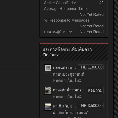
Active Classifieds:
42
Average Response Time:
Not Yet Rated
% Response to Messages:
Not Yet Rated
คะแนนผู้ค้าขาย:
Not Yet Rated
ประกาศซื้อขายเพิ่มเติมจาก
Zimfourz
THB 1,300.00
กลอนประตูรถยนต์ HONDA accord เก่าญี่ปุ่น
กลอนประตูรถยนต์
หมดอายุใน: ไม่มี
กรองดักน้ำรถยนต์ toyota TIGER เก่าญี่ปุ่น
สอบถาม
หมดอายุใน: ไม่มี
THB 3,500.00
ฝาเก๊ะเก็บของรถยนต์ benz C200 CGI เก่าญี่ปุ่น
ฝาเก๊ะเก็บของรถยนต์