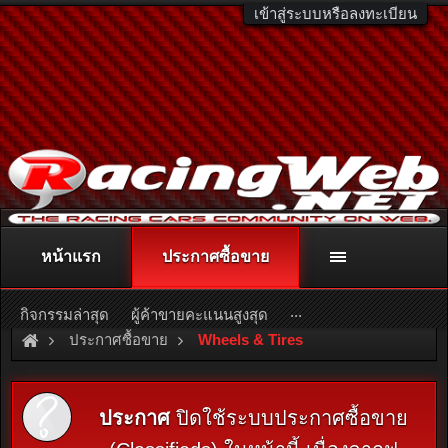
เข้าสู่ระบบหรือลงทะเบียน
หน้าแรก
ประกาศซื้อขาย
ติดต่อลงโฆษณา
racingweb@gmail.com
หรือโทร. 081-811-1138
หรืออ่านรายละเอียดเพิ่มเติม คลิกที่นี่
...
กิจกรรมล่าสุด
ผู้ค้าขายคะแนนสูงสุด
ประกาศซื้อขาย
Wheels & Tires
ประกาศ
ปิดใช้ระบบประกาศซื้อขาย