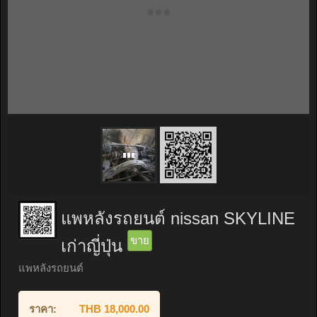
แพหลังรถยนต์ nissan SKYLINE
ขาย
เก่าญี่ปุ่น
แพหลังรถยนต์
ราคา:
THB 18,000.00