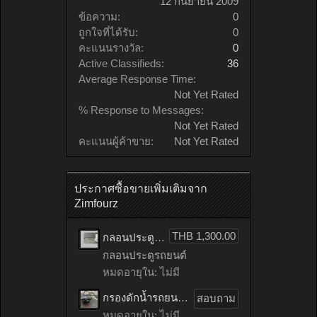
12 กันยายน 2009
ข้อความ:
0
ถูกใจที่ได้รับ:
0
คะแนนรางวัล:
0
Active Classifieds:
36
Average Response Time:
Not Yet Rated
% Response to Messages:
Not Yet Rated
คะแนนผู้ค้าขาย:
Not Yet Rated
ประกาศซื้อขายเพิ่มเติมจาก
Zimfourz
THB 1,300.00
กลอนประตูรถยนต์ HONDA accord เก่าญี่ปุ่น
กลอนประตูรถยนต์
หมดอายุใน: ไม่มี
กรองดักน้ำรถยนต์ toyota TIGER เก่าญี่ปุ่น
สอบถาม
หมดอายุใน: ไม่มี