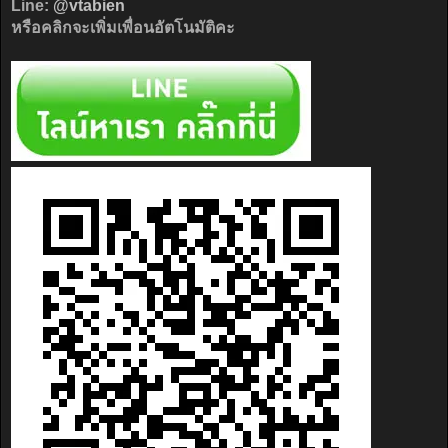
Line:
@vtabien
หรือคลิกจะเพิ่มเพื่อนอัตโนมัติคะ