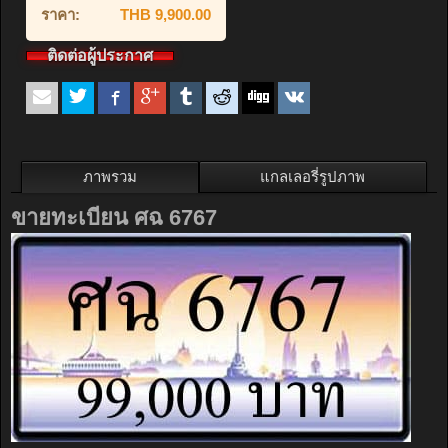
ราคา:
THB 9,900.00
ติดต่อผู้ประกาศ
ภาพรวม
แกลเลอรี่รูปภาพ
ขายทะเบียน ศฉ 6767