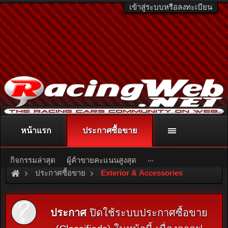
เข้าสู่ระบบหรือลงทะเบียน
หน้าแรก
ประกาศซื้อขาย
ติดต่อลงโฆษณา
racingweb@gmail.com
หรือโทร. 081-811-1138
หรืออ่านรายละเอียดเพิ่มเติม คลิกที่นี่
...
กิจกรรมล่าสุด
ผู้ค้าขายคะแนนสูงสุด
ประกาศซื้อขาย
Exterior & Accessories
ประกาศ
ปิดใช้ระบบประกาศซื้อขาย