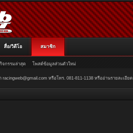
สื่อ/วิดีโอ
สมาชิก
กิจกรรมล่าสุด
โพสต์ข้อมูลส่วนตัวใหม่
ณา
racingweb@gmail.com
หรือโทร. 081-811-1138 หรืออ่านรายละเอียดเพิ่