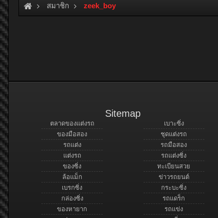
สมาชิก
zeek_boy
Sitemap
ตลาดของแต่งรถ
เบาะซิ่ง
ของมือสอง
ชุดแต่งรถ
รถแต่ง
รถมือสอง
แต่งรถ
รถแต่งซิ่ง
ของซิ่ง
ทะเบียนสวย
ล้อแม็ก
ข่าวรถยนต์
เบรกซิ่ง
กระบะซิ่ง
กล่องซิ่ง
รถแดร็ก
ของหายาก
รถแข่ง