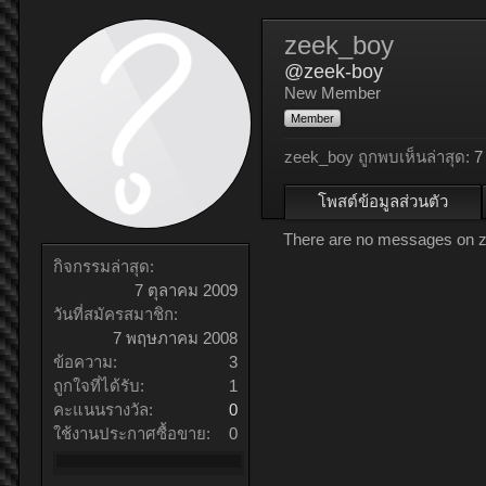
zeek_boy
@zeek-boy
New Member
Member
zeek_boy ถูกพบเห็นล่าสุด:
7
โพสต์ข้อมูลส่วนตัว
There are no messages on ze
กิจกรรมล่าสุด:
7 ตุลาคม 2009
วันที่สมัครสมาชิก:
7 พฤษภาคม 2008
ข้อความ:
3
ถูกใจที่ได้รับ:
1
คะแนนรางวัล:
0
ใช้งานประกาศซื้อขาย:
0