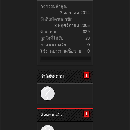
กิจกรรมล่าสุด:
3 มกราคม 2014
วันที่สมัครสมาชิก:
3 พฤศจิกายน 2005
ข้อความ:
639
ถูกใจที่ได้รับ:
39
คะแนนรางวัล:
0
ใช้งานประกาศซื้อขาย:
0
1
กำลังติดตาม
1
ติดตามแล้ว