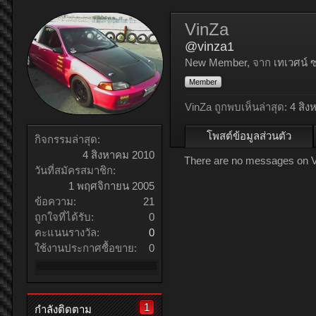
VinZa
@vinza1
New Member
,
จาก
เทเวศน์ 
Member
VinZa ถูกพบเห็นล่าสุด:
4 สิง
โพสต์ข้อมูลส่วนตัว
กิจกรรมล่าสุด:
4 สิงหาคม 2010
There are no messages on Vin
วันที่สมัครสมาชิก:
1 พฤศจิกายน 2005
ข้อความ:
21
ถูกใจที่ได้รับ:
0
คะแนนรางวัล:
0
ใช้งานประกาศซื้อขาย:
0
1
กำลังติดตาม