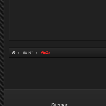
สมาชิก
VinZa
Sitemap