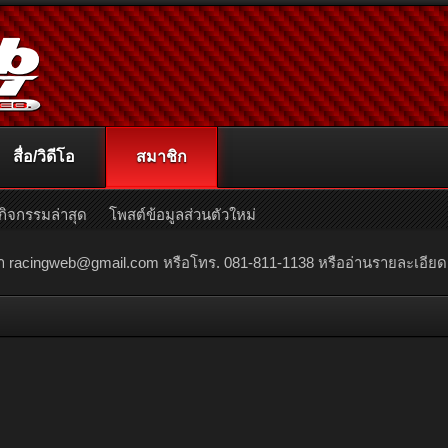
สื่อ/วิดีโอ
สมาชิก
กิจกรรมล่าสุด
โพสต์ข้อมูลส่วนตัวใหม่
ณา
racingweb@gmail.com
หรือโทร. 081-811-1138 หรืออ่านรายละเอียดเพิ่