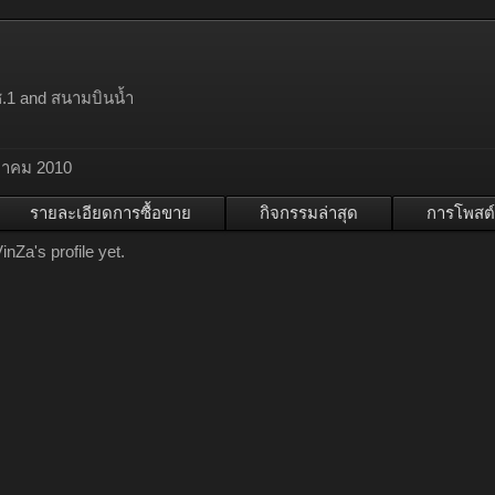
ซ.1 and สนามบินน้ำ
หาคม 2010
รายละเอียดการซื้อขาย
กิจกรรมล่าสุด
การโพสต์
Za's profile yet.