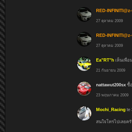
RED-INFINITI@z-
27 ตุลาคม 2009
RED-INFINITI@z-
27 ตุลาคม 2009
Ea"RT"h
เห็นเพื่
21 กันยายน 2009
nattawut200sx
ซื
23 พฤษภาคม 2009
Mochi_Racing
te
สนใจโทรไปเลยครั