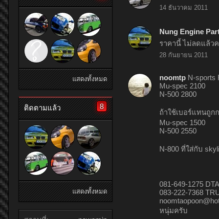
14 ธันวาคม 2011
Nung Engine Par
ราคานี้ ไม่ลดแล้วค
28 กันยายน 2011
noomtp
N-sports
แสดงทั้งหมด
Mu-spec 2100
N-500 2800
8
ติดตามแล้ว
ถ้าใช้เบอร์แทนถูกก
Mu-spec 1500
N-500 2550
N-800 ที่ใส่กับ sk
081-649-1275 DT
แสดงทั้งหมด
083-222-7368 TR
noomtaopoon@hot
หนุ่มครับ