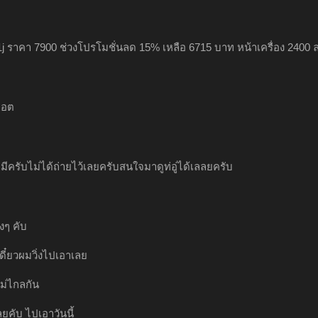
 1j ราคา 7900 ช่วงโปรโมชั่นลด 15% เหลือ 6715 บาท หน้าเครื่อง 240
พอต
่มีครับไม่ได้ถ่ายไว้เลยครับสนใจมาดูท่อู่ได้เลลยครับ
งๆ คับ
เดี๋ยวผมวิ่งไปเอาเลย
 ไม่ไกลกัน
ลยคับ ไปเอาวันนี้