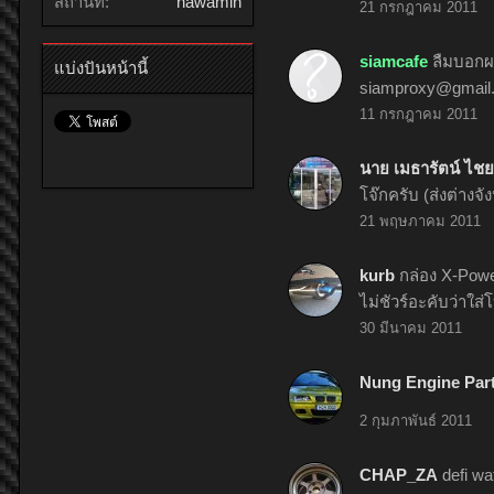
สถานที่:
nawamin
21 กรกฎาคม 2011
siamcafe
ลืมบอกผม
แบ่งปันหน้านี้
siamproxy@gmail
11 กรกฎาคม 2011
นาย เมธารัตน์ ไชย
โจ๊กครับ (ส่งต่างจั
21 พฤษภาคม 2011
kurb
กล่อง X-Powe
ไม่ชัวร์อะคับว่าใส
30 มีนาคม 2011
Nung Engine Par
2 กุมภาพันธ์ 2011
CHAP_ZA
defi w