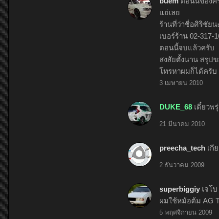
buem
ตอนนี้ของค
แย่เลย
ร้านที่ว่าชื่อศิริช
เบอร์ร้าน 02-317-1
ตอนนี้จบแล้วครับ
สงสัยตั้งนาน สรุป
โทรหาผมก็ได้ครับ
3 เมษายน 2010
DUKE_68
เดี๋ยวพร
21 มีนาคม 2010
preecha_tech
เกี
2 ธันวาคม 2009
superbiggiy
เจโบ 
ผมใช้หม้อต้ม AG T
5 พฤศจิกายน 2009