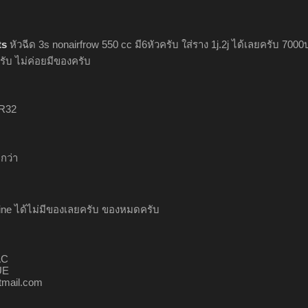
ts
หัวฉีด 3s nonairfrow 550 cc มี6หัวครับ ใส่ราง 1j.2j ได้เลยครับ 70
รับ ไม่ค่อยมีของครับ
 R32
กว่า
yline ได้ไม่มีของเลยครับ ของหมดครับ
AC
UE
mail.com