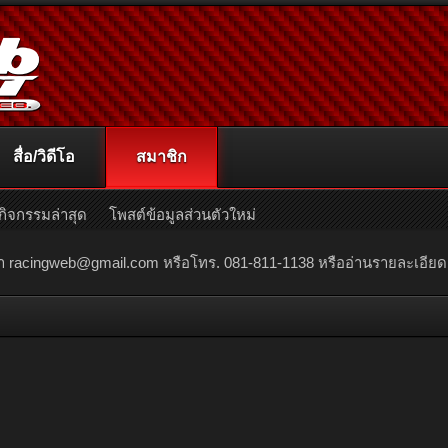
สื่อ/วิดีโอ
สมาชิก
กิจกรรมล่าสุด
โพสต์ข้อมูลส่วนตัวใหม่
ณา
racingweb@gmail.com
หรือโทร. 081-811-1138 หรืออ่านรายละเอียดเพิ่