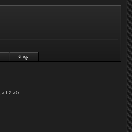
ข้อมูล
ุส 1.2 ครับ