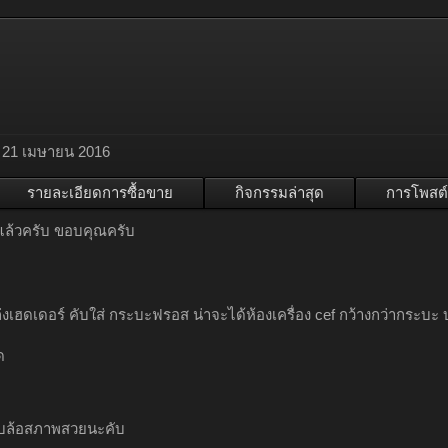
21 เมษายน 2016
รายละเอียดการซื้อขาย
กิจกรรมล่าสุด
การโพสต์
ล้วครับ ขอบคุณครับ
งเฮดเดอร์ คับใส่ กระบะฟรอส น่าจะได้ห้องเครื่อง cef กว้างกว่ากระบะ บ
ด
ับล้อสภาพสวยนะคับ