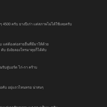
ดๆ 4500 ครับ ยางปีเก่า เเต่สภาพไม่ได้ใช้เลยครับ
บ แต่ต้องต่อสายอื่นที่มีมาให้ด้วย
0 คับ ยังงัยลองโทรมาคุยก็ได้คับ
อนรับสู่บอร์ด ไก่-กา คร้าบ
อคับ อยุ่แถวไหนหรอ น่าสนๆ