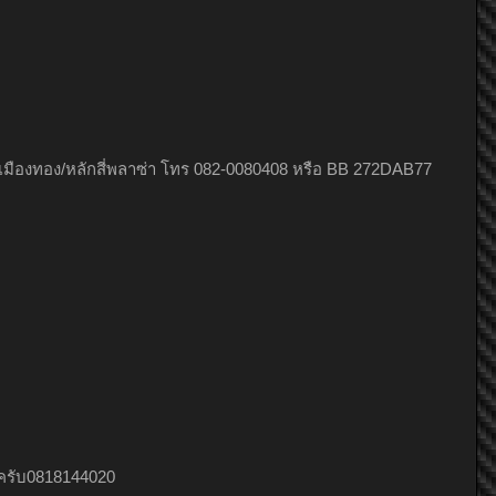
เมืองทอง/หลักสี่พลาซ่า โทร 082-0080408 หรือ BB 272DAB77
้ครับ0818144020