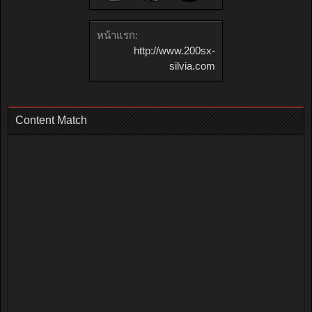
หน้าแรก:
http://www.200sx-
silvia.com
Content Match