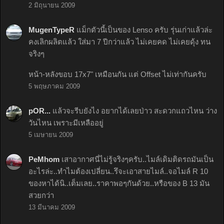
2 มิถุนายน 2009
MugenTypeR
แม็กตัวนี้เป็นของ Lenso ครับ รุ่นเก่าแล้วล่ะ
คงเลิกผลิตแล้ว ใส่มา 7 ปีกว่าแล้ว ไม่เคยคด ไม่เคยดุ้ง ทน
จริงๆ
หน้า-หลังขอบ 17x7" เหมือนกัน แต่ Offset ไม่เท่ากันครับ
5 พฤษภาคม 2009
pOR...
แล้วจะรีบยังไง อยากได้เลยป่าว สะดวกแถวไหน ว่าง
วันไหน เพราะมีเหลืออยู่
5 เมษายน 2009
PeMhom
เสาอากาศนี่ไม่รู้จริงๆครับ..ไมล์เดิมติดรถมันเป็น
อะไรล่ะ..ทำไมต้องเปลี่ยน..รึจะเอาสายไมล์..จอไมล์ R 10
ของหาได้นิ..เต็มเลย..ราคาพอๆกันด้วย..หรือของ B 13 มัน
สวยกว่า
13 มีนาคม 2009