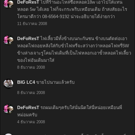
DeFoResT
ไปที่ร้านอะไหล่ซื้อหลอด18w เอาไปใส่แทน
หลอด 5w ได้เลย ไฟก็จะกระพริบเหมือนเดิม ถ้าสงสัยอะไร
โทรมาดีกว่า 08-6564-9192 น่าจะอธิบายได้ง่ายกว่า
11 ธันวาคม 2008
DeFoResT
ไฟเลี้ยวมีทั้งข้างบนกะกันชน ข้างบนตัดต่อเอา
หลอดไฟถอยหลังใส่กับขั่วไฟหรี่จะสว่างกว่าหลอดไฟหรี่5W
ข้างล่างเจาะรูโคมไฟเดิมที่เป็นไฟหลอกเอาขั้วหลอดไฟเลี้ยว
ของไฟอันเดิมมาใส่
8 ธันวาคม 2008
BIG LC4
ขายไปนานแล้วครับ
8 ธันวาคม 2008
DeFoResT
รถผมเดิมๆครับใส่นั่นนิดใส่นี่หน่อยเหมือนพี่
หม่อมครับ
4 ธันวาคม 2008