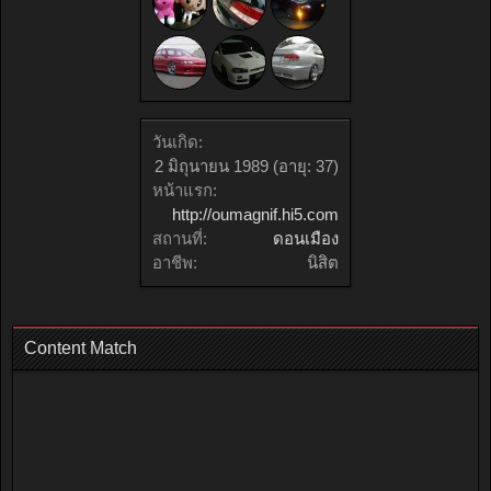
วันเกิด:
2 มิถุนายน 1989
(อายุ: 37)
หน้าแรก:
http://oumagnif.hi5.com
สถานที่:
ดอนเมือง
อาชีพ:
นิสิต
Content Match