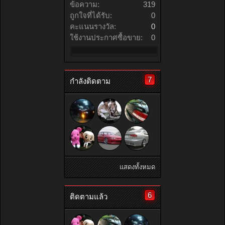
ข้อความ:
319
ถูกใจที่ได้รับ:
0
คะแนนรางวัล:
0
ใช้งานประกาศซื้อขาย:
0
7
กำลังติดตาม
แสดงทั้งหมด
6
ติดตามแล้ว