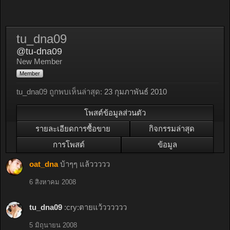
tu_dna09
@tu-dna09
New Member
Member
tu_dna09 ถูกพบเห็นล่าสุด:
23 กุมภาพันธ์ 2010
โพสต์ข้อมูลส่วนตัว
รายละเอียดการซื้อขาย
กิจกรรมล่าสุด
การโพสต์
ข้อมูล
oat_dna
บ้าๆๆ แล้ววววว
6 สิงหาคม 2008
tu_dna09
:cry:ตายแว้วววววว
5 มิถุนายน 2008