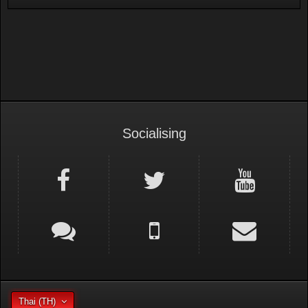
Socialising
Thai (TH)