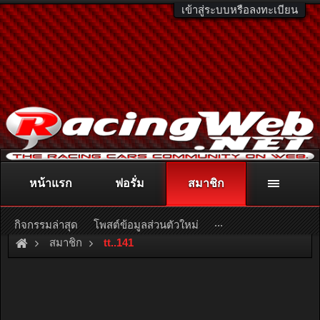
เข้าสู่ระบบหรือลงทะเบียน
หน้าแรก
ฟอรั่ม
สมาชิก
ติดต่อลงโฆษณา
racingweb@gmail.com
หรือโทร. 081-811-1138
หรืออ่านรายละเอียดเพิ่มเติม คลิกที่นี่
...
กิจกรรมล่าสุด
โพสต์ข้อมูลส่วนตัวใหม่
สมาชิก
tt..141