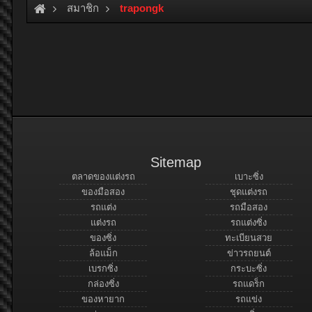
สมาชิก
trapongk
Sitemap
ตลาดของแต่งรถ
เบาะซิ่ง
ของมือสอง
ชุดแต่งรถ
รถแต่ง
รถมือสอง
แต่งรถ
รถแต่งซิ่ง
ของซิ่ง
ทะเบียนสวย
ล้อแม็ก
ข่าวรถยนต์
เบรกซิ่ง
กระบะซิ่ง
กล่องซิ่ง
รถแดร็ก
ของหายาก
รถแข่ง