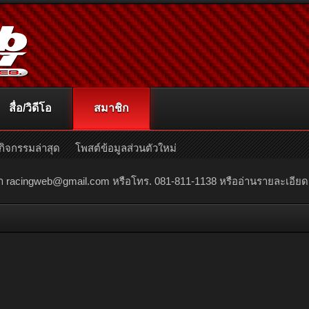
สื่อ/วิดีโอ
สมาชิก
กิจกรรมล่าสุด
โพสต์ข้อมูลส่วนตัวใหม่
ณา
racingweb@gmail.com
หรือโทร. 081-811-1138 หรืออ่านรายละเอียดเพิ่