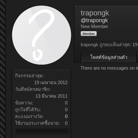
trapongk
@trapongk
New Member
Member
trapongk ถูกพบเห็นล่าสุด:
19
โพสต์ข้อมูลส่วนตัว
There are no messages on tra
กิจกรรมล่าสุด:
19 เมษายน 2012
วันที่สมัครสมาชิก:
13 มีนาคม 2011
ข้อความ:
0
ถูกใจที่ได้รับ:
0
คะแนนรางวัล:
0
ใช้งานประกาศซื้อขาย:
0