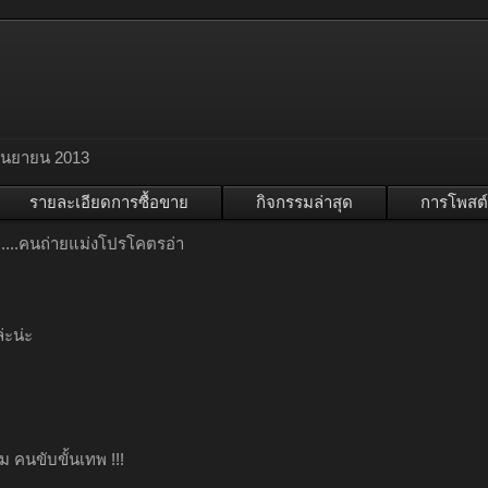
กันยายน 2013
รายละเอียดการซื้อขาย
กิจกรรมล่าสุด
การโพสต์
....คนถ่ายแม่งโปรโคตรอ่า
่ะน่ะ
ม คนขับขั้นเทพ !!!