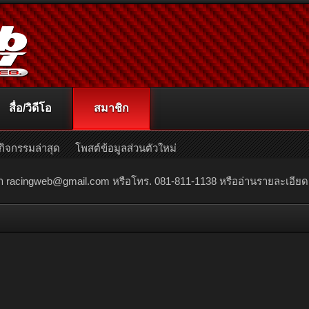
สื่อ/วิดีโอ
สมาชิก
กิจกรรมล่าสุด
โพสต์ข้อมูลส่วนตัวใหม่
ณา
racingweb@gmail.com
หรือโทร. 081-811-1138 หรืออ่านรายละเอียดเพิ่