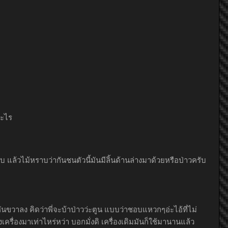
อะไร
ล้วไม้หราบว่ากันชนตัวนี้มันมีลิ้นด้านล่างมาด้วยหรือป่าวครับ
ันขวาลง คิดว่าพี่จะบ้าป่าวว่ะตูน แบบว่าชอบแหวกๆอ่ะไอ้ที่ไม่
รื่องมาเท่าไหร่หว่า บอกมั่งดิ เครื่องเดิมมันก็ใช้มานานแล้ว