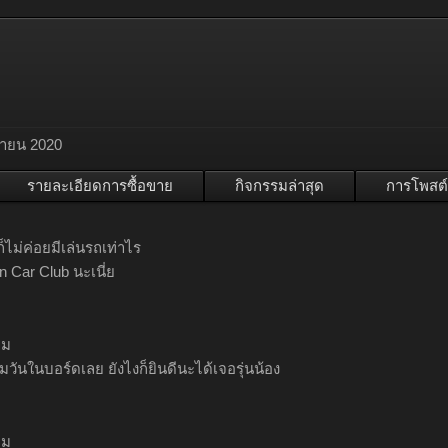
ษายน 2020
รายละเอียดการซื้อขาย
กิจกรรมล่าสุด
การโพสต์
 ก็ไม่ค่อยมีเล่นรถเท่าไร
 Car Club นะเนี่ย
ผม
ุมวันในบอร์ดเลย ยังไงก็ยินดีนะได้เจอรุ่นน้อง
ผม