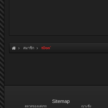
สมาชิก
tOon`
Sitemap
ตลาดของแต่งรถ
เบาะซิ่ง