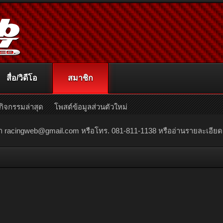
สื่อ/วิดีโอ
สมาชิก
กิจกรรมล่าสุด
โพสต์ข้อมูลส่วนตัวใหม่
ณา
racingweb@gmail.com
หรือโทร. 081-811-1138 หรืออ่านรายละเอียดเพิ่