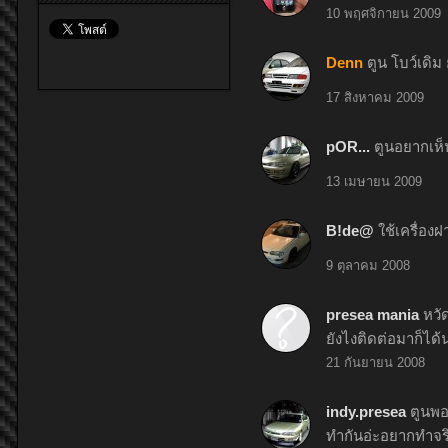
10 พฤศจิกายน 2009
Denn
ตูน โบว์เดิม
17 สิงหาคม 2009
pOR...
ตูนอยากเห็
13 เมษายน 2009
B!de@
ใช้เครื่องฝ
9 ตุลาคม 2008
presea mania
หวั
ยังไงติดต่อมาก็ได
21 กันยายน 2008
indy.presea
ตูนพอ
ทำกันอ่ะอยากทำจริง