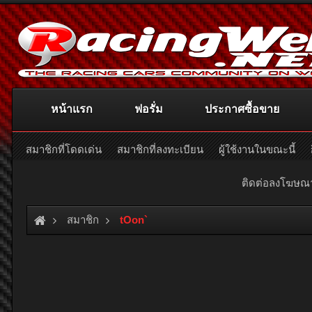
หน้าแรก
ฟอรั่ม
ประกาศซื้อขาย
สมาชิกที่โดดเด่น
สมาชิกที่ลงทะเบียน
ผู้ใช้งานในขณะนี้
ติดต่อลงโฆษ
สมาชิก
tOon`