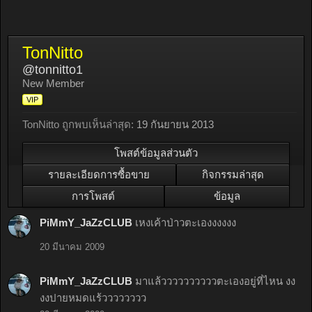
TonNitto
@tonnitto1
New Member
VIP
TonNitto ถูกพบเห็นล่าสุด:
19 กันยายน 2013
โพสต์ข้อมูลส่วนตัว
รายละเอียดการซื้อขาย
กิจกรรมล่าสุด
การโพสต์
ข้อมูล
PiMmY_JaZzCLUB
เหงเค้าป่าวตะเองงงงงง
20 มีนาคม 2009
PiMmY_JaZzCLUB
มาแล้ววววววววววตะเองอยู่ที่ไหน งง
งงปายหมดแร้วววววววว